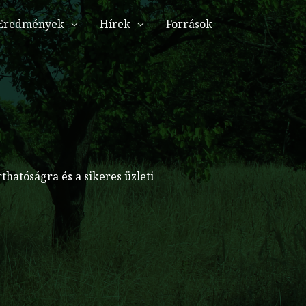
Eredmények
Hírek
Források
thatóságra és a sikeres üzleti