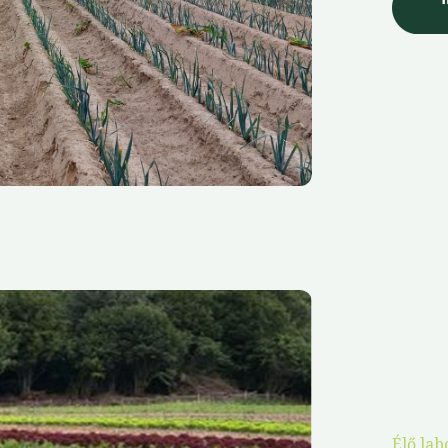
Élő lab