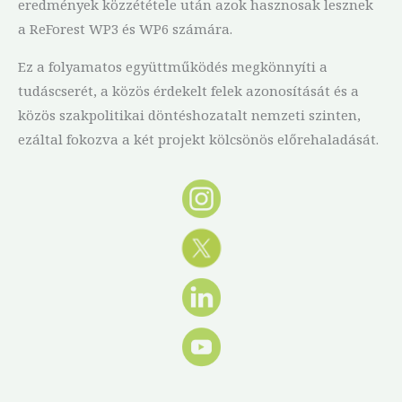
eredmények közzététele után azok hasznosak lesznek
a ReForest WP3 és WP6 számára.
Ez a folyamatos együttműködés megkönnyíti a
tudáscserét, a közös érdekelt felek azonosítását és a
közös szakpolitikai döntéshozatalt nemzeti szinten,
ezáltal fokozva a két projekt kölcsönös előrehaladását.