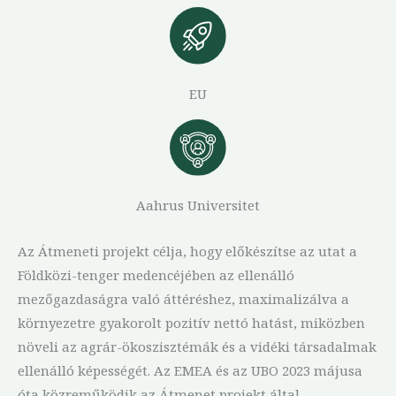
EU
Aahrus Universitet
Az Átmeneti projekt célja, hogy előkészítse az utat a
Földközi-tenger medencéjében az ellenálló
mezőgazdaságra való áttéréshez, maximalizálva a
környezetre gyakorolt pozitív nettó hatást, miközben
növeli az agrár-ökoszisztémák és a vidéki társadalmak
ellenálló képességét. Az EMEA és az UBO 2023 májusa
óta közreműködik az Átmenet projekt által