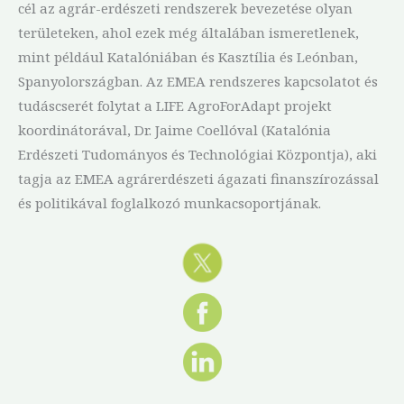
cél az agrár-erdészeti rendszerek bevezetése olyan
területeken, ahol ezek még általában ismeretlenek,
mint például Katalóniában és Kasztília és Leónban,
Spanyolországban. Az EMEA rendszeres kapcsolatot és
tudáscserét folytat a LIFE AgroForAdapt projekt
koordinátorával, Dr. Jaime Coellóval (Katalónia
Erdészeti Tudományos és Technológiai Központja), aki
tagja az EMEA agrárerdészeti ágazati finanszírozással
és politikával foglalkozó munkacsoportjának.