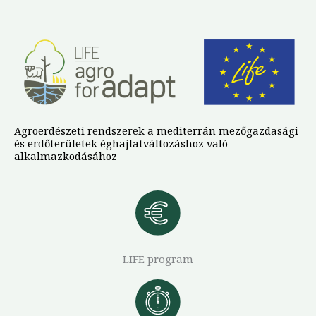
Agroerdészeti rendszerek a mediterrán mezőgazdasági
és erdőterületek éghajlatváltozáshoz való
alkalmazkodásához
LIFE program