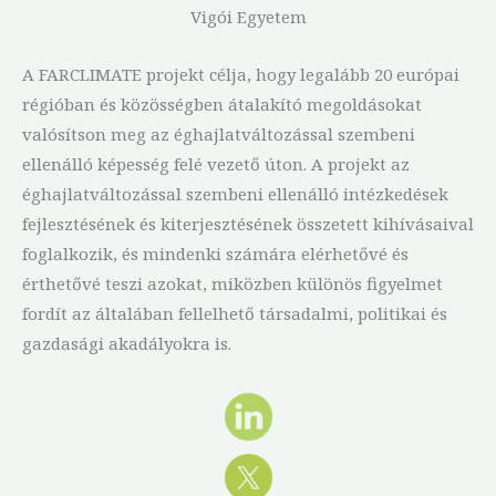
Vigói Egyetem
A FARCLIMATE projekt célja, hogy legalább 20 európai
régióban és közösségben átalakító megoldásokat
valósítson meg az éghajlatváltozással szembeni
ellenálló képesség felé vezető úton. A projekt az
éghajlatváltozással szembeni ellenálló intézkedések
fejlesztésének és kiterjesztésének összetett kihívásaival
foglalkozik, és mindenki számára elérhetővé és
érthetővé teszi azokat, miközben különös figyelmet
fordít az általában fellelhető társadalmi, politikai és
gazdasági akadályokra is.