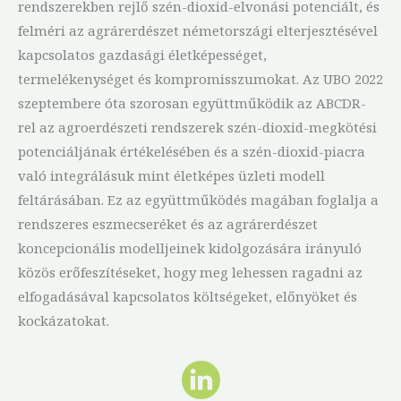
rendszerekben rejlő szén-dioxid-elvonási potenciált, és
felméri az agrárerdészet németországi elterjesztésével
kapcsolatos gazdasági életképességet,
termelékenységet és kompromisszumokat. Az UBO 2022
szeptembere óta szorosan együttműködik az ABCDR-
rel az agroerdészeti rendszerek szén-dioxid-megkötési
potenciáljának értékelésében és a szén-dioxid-piacra
való integrálásuk mint életképes üzleti modell
feltárásában. Ez az együttműködés magában foglalja a
rendszeres eszmecseréket és az agrárerdészet
koncepcionális modelljeinek kidolgozására irányuló
közös erőfeszítéseket, hogy meg lehessen ragadni az
elfogadásával kapcsolatos költségeket, előnyöket és
kockázatokat.