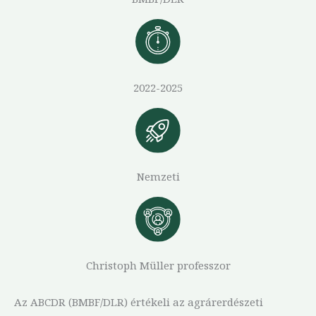
2022-2025
Nemzeti
Christoph Müller professzor
Az ABCDR (BMBF/DLR) értékeli az agrárerdészeti