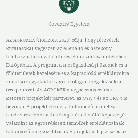
Coventry Egyetem
Az AGROMIX (Horizont 2020) célja, hogy részvételi
kutatásokat végezzen az ellenálló és hatékony
földhasználatra való áttérés előmozdítása érdekében
Európában. A program a mezőgazdasági üzemek és a
földterületek kezelésére és a kapcsolódó értékláncokra
vonatkozó gyakorlati agroökológiai megoldásokra
összpontosít. Az AGROMIX a végső szakaszában a
ReForest projekt két partnerét, az OSA-t és az ORC-t is
bevonja. A projekt elemzi a különböző termelési
rendszerek fenntarthatóságát és ellenálló képességét,
valamint az agroerdészeti termékek értékláncainak
különböző megközelítéseit. A projekt befejezése és az