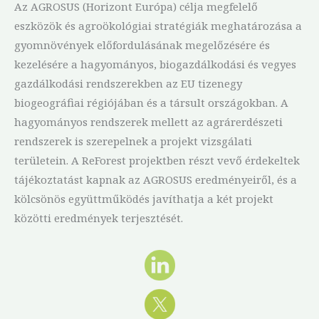
Az AGROSUS (Horizont Európa) célja megfelelő
eszközök és agroökológiai stratégiák meghatározása a
gyomnövények előfordulásának megelőzésére és
kezelésére a hagyományos, biogazdálkodási és vegyes
gazdálkodási rendszerekben az EU tizenegy
biogeográfiai régiójában és a társult országokban. A
hagyományos rendszerek mellett az agrárerdészeti
rendszerek is szerepelnek a projekt vizsgálati
területein. A ReForest projektben részt vevő érdekeltek
tájékoztatást kapnak az AGROSUS eredményeiről, és a
kölcsönös együttműködés javíthatja a két projekt
közötti eredmények terjesztését.