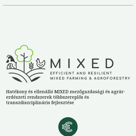
Hatékony és ellenálló MIXED mezőgazdasági és agrár-
erdészeti rendszerek többszereplős és
transzdiszciplináris fejlesztése