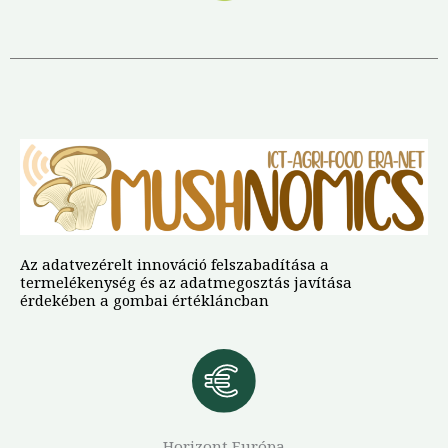
Az adatvezérelt innováció felszabadítása a
termelékenység és az adatmegosztás javítása
érdekében a gombai értékláncban
Horizont Európa