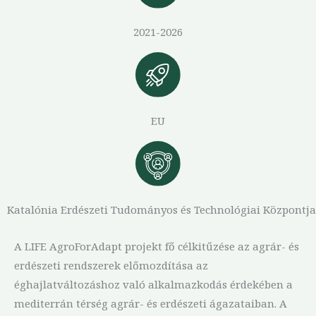
2021-2026
EU
Katalónia Erdészeti Tudományos és Technológiai Központja
A LIFE AgroForAdapt projekt fő célkitűzése az agrár- és
erdészeti rendszerek előmozdítása az
éghajlatváltozáshoz való alkalmazkodás érdekében a
mediterrán térség agrár- és erdészeti ágazataiban. A