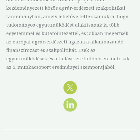
kezdeményezett közös agrár-erdészeti szakpolitikai
tanulmányban, amely lehetővé tette számukra, hogy
tudományos együttműködést alakítsanak ki több
egyetemmel és kutatóintézettel, és jobban megértsék
az európai agrár-erdészeti ágazatra alkalmazandó
finanszírozást és szakpolitikát. Ezek az
együttműködések és a tudáscsere különösen fontosak
az 5. munkacsoport eredményei szempontjából.