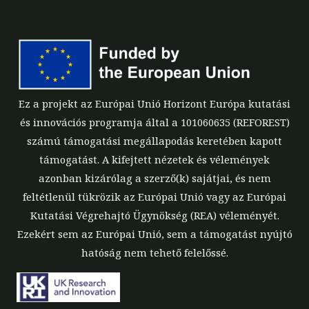
Ez a projekt az Európai Unió Horizont Európa kutatási
és innovációs programja által a 101060635 (REFOREST)
számú támogatási megállapodás keretében kapott
támogatást. A kifejtett nézetek és vélemények
azonban kizárólag a szerző(k) sajátjai, és nem
feltétlenül tükrözik az Európai Unió vagy az Európai
Kutatási Végrehajtó Ügynökség (REA) véleményét.
Ezekért sem az Európai Unió, sem a támogatást nyújtó
hatóság nem tehető felelőssé.