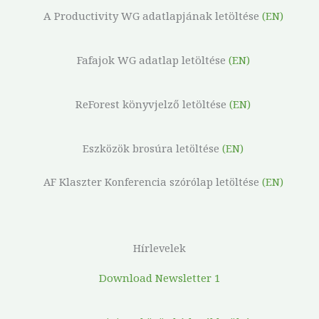
A Productivity WG adatlapjának letöltése
(EN)
Fafajok WG adatlap letöltése
(EN)
ReForest könyvjelző letöltése
(EN)
Eszközök brosúra letöltése
(EN)
AF Klaszter Konferencia szórólap letöltése
(EN)
Hírlevelek
Download Newsletter 1