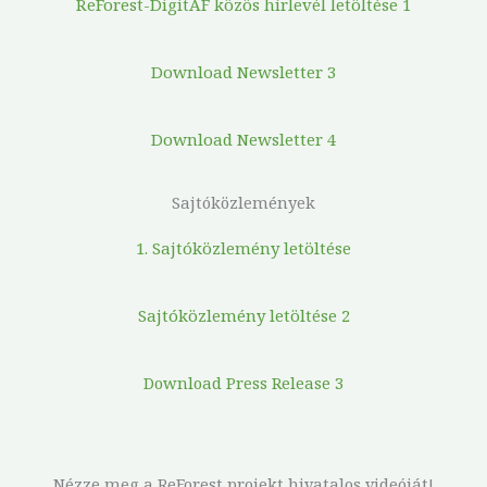
ReForest-DigitAF közös hírlevél letöltése 1
Download Newsletter 3
Download Newsletter 4
Sajtóközlemények
1. Sajtóközlemény letöltése
Sajtóközlemény letöltése 2
Download Press Release 3
Nézze meg a ReForest projekt hivatalos videóját!