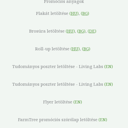
Promóciós anyagok
Plakát letöltése
(
HU
)
,
(
BG
)
Brosúra letöltése
(
HU
)
,
(
BG
)
,
(
DE
)
Roll-up letöltése
(
HU
)
,
(
BG
)
Tudományos poszter letöltése - Living Labs
(EN)
Tudományos poszter letöltése - Living Labs
(EN)
Flyer letöltése
(EN)
FarmTree promóciós szórólap letöltése
(EN)