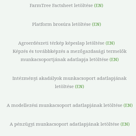
FarmTree Factsheet letöltése
(EN)
Platform brosúra letöltése
(EN)
Agroerdészeti térkép képeslap letöltése
(EN)
Képzés és továbbképzés a mezőgazdasági termelők
munkacsoportjának adatlapja letöltése
(EN)
Intézményi akadályok munkacsoport adatlapjának
letöltése
(EN)
A modellezési munkacsoport adatlapjának letöltése
(EN)
A pénzügyi munkacsoport adatlapjának letöltése
(EN)