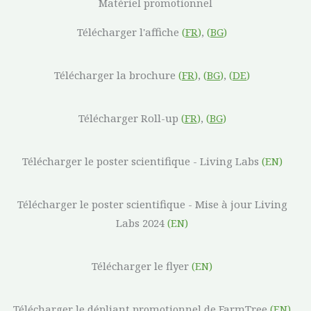
Matériel promotionnel
Télécharger l'affiche
(
FR
)
,
(
BG
)
Télécharger la brochure
(
FR
)
,
(
BG
)
,
(
DE
)
Télécharger Roll-up
(
FR
)
,
(
BG
)
Télécharger le poster scientifique - Living Labs
(EN)
Télécharger le poster scientifique - Mise à jour Living
Labs 2024
(EN)
Télécharger le flyer
(EN)
Télécharger le dépliant promotionnel de FarmTree
(EN)