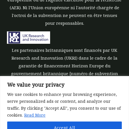
(AER). Ni l'Union européenne ni l'autorité chargée de
l'octroi de la subvention ne peuvent en être tenues
pour responsables.
Les partenaires britanniques sont financés par UK
Research and Innovation (UKRI) dans le cadre de la
garantie de financement Horizon Europe du
gouvernement britannique [numéro de subvention
10039700].
We value your privacy
We use cookies to enhance your browsing experience,
serve personalized ads or content, and analyze our
traffic. By clicking "Accept All", you consent to our use of
cookies.
Read More
©All rights reserved 2022-2026 | ReForest project
Accept All
Designed and Developed by
Europroject Ltd.