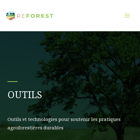
Aller
au
contenu
OUTILS
Outils et technologies pour soutenir les pratiques
agroforestières durables