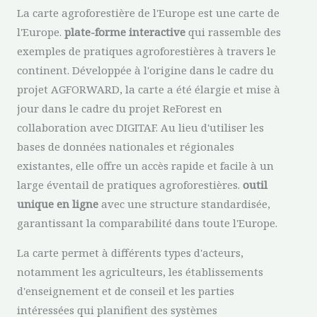
La carte agroforestière de l'Europe est une carte de
l'Europe.
plate-forme interactive
qui rassemble des
exemples de pratiques agroforestières à travers le
continent. Développée à l'origine dans le cadre du
projet AGFORWARD, la carte a été élargie et mise à
jour dans le cadre du projet ReForest en
collaboration avec DIGITAF. Au lieu d'utiliser les
bases de données nationales et régionales
existantes, elle offre un accès rapide et facile à un
large éventail de pratiques agroforestières.
outil
unique en ligne
avec une structure standardisée,
garantissant la comparabilité dans toute l'Europe.
La carte permet à différents types d'acteurs,
notamment les agriculteurs, les établissements
d'enseignement et de conseil et les parties
intéressées qui planifient des systèmes