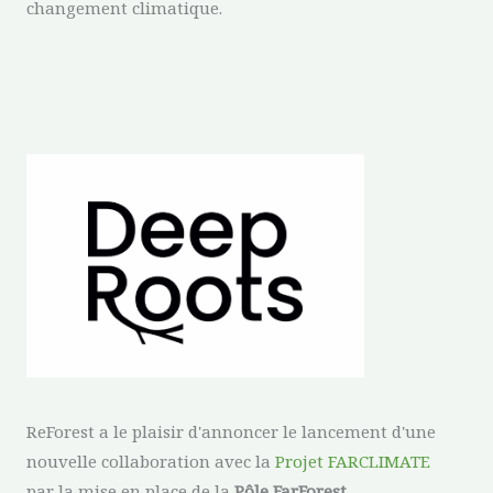
changement climatique.
ReForest a le plaisir d'annoncer le lancement d'une
nouvelle collaboration avec la
Projet FARCLIMATE
par la mise en place de la
Pôle FarForest
.