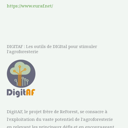
https://www.euraf.net/
DIGITAF : Les outils de DIGItal pour stimuler
l'agroforesterie
DigitAF, le projet frère de ReForest, se consacre à
l'exploitation du vaste potentiel de l'agroforesterie
en relevant les principaux défis et en encourageant