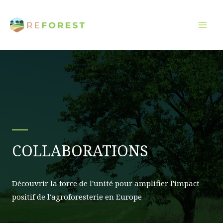
Aller
au
contenu
COLLABORATIONS
Découvrir la force de l'unité pour amplifier l'impact
positif de l'agroforesterie en Europe