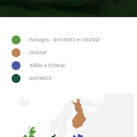
Partagés - ReFOREST et DIGITAF
DIGITAF
Affilié à l'EURAF
ReFOREST