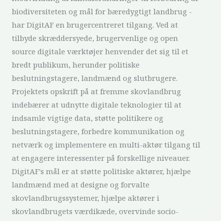
biodiversiteten og mål for bæredygtigt landbrug -
har DigitAF en brugercentreret tilgang. Ved at
tilbyde skræddersyede, brugervenlige og open
source digitale værktøjer henvender det sig til et
bredt publikum, herunder politiske
beslutningstagere, landmænd og slutbrugere.
Projektets opskrift på at fremme skovlandbrug
indebærer at udnytte digitale teknologier til at
indsamle vigtige data, støtte politikere og
beslutningstagere, forbedre kommunikation og
netværk og implementere en multi-aktør tilgang til
at engagere interessenter på forskellige niveauer.
DigitAF's mål er at støtte politiske aktører, hjælpe
landmænd med at designe og forvalte
skovlandbrugssystemer, hjælpe aktører i
skovlandbrugets værdikæde, overvinde socio-