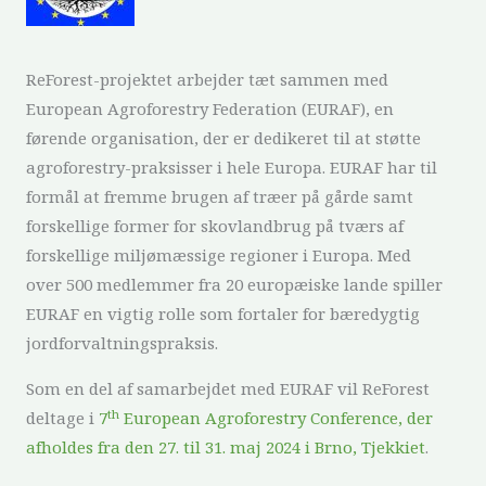
ReForest-projektet arbejder tæt sammen med
European Agroforestry Federation (EURAF), en
førende organisation, der er dedikeret til at støtte
agroforestry-praksisser i hele Europa. EURAF har til
formål at fremme brugen af træer på gårde samt
forskellige former for skovlandbrug på tværs af
forskellige miljømæssige regioner i Europa. Med
over 500 medlemmer fra 20 europæiske lande spiller
EURAF en vigtig rolle som fortaler for bæredygtig
jordforvaltningspraksis.
Som en del af samarbejdet med EURAF vil ReForest
th
deltage i
7
European Agroforestry Conference, der
afholdes fra den 27. til 31. maj 2024 i Brno, Tjekkiet
.