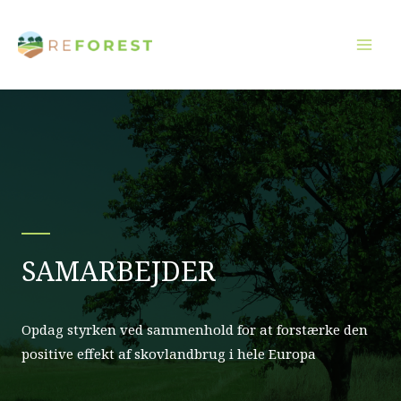
Gå
til
indholdet
SAMARBEJDER
Opdag styrken ved sammenhold for at forstærke den
positive effekt af skovlandbrug i hele Europa