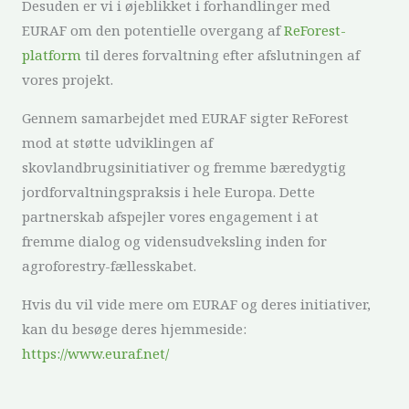
Desuden er vi i øjeblikket i forhandlinger med
EURAF om den potentielle overgang af
ReForest-
platform
til deres forvaltning efter afslutningen af
vores projekt.
Gennem samarbejdet med EURAF sigter ReForest
mod at støtte udviklingen af
skovlandbrugsinitiativer og fremme bæredygtig
jordforvaltningspraksis i hele Europa. Dette
partnerskab afspejler vores engagement i at
fremme dialog og vidensudveksling inden for
agroforestry-fællesskabet.
Hvis du vil vide mere om EURAF og deres initiativer,
kan du besøge deres hjemmeside:
https://www.euraf.net/