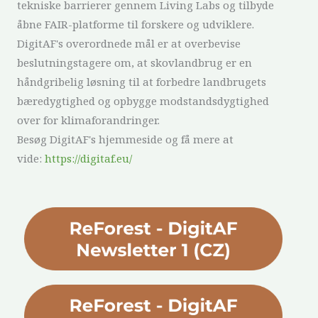
tekniske barrierer gennem Living Labs og tilbyde
åbne FAIR-platforme til forskere og udviklere.
DigitAF's overordnede mål er at overbevise
beslutningstagere om, at skovlandbrug er en
håndgribelig løsning til at forbedre landbrugets
bæredygtighed og opbygge modstandsdygtighed
over for klimaforandringer.
Besøg DigitAF's hjemmeside og få mere at
vide:
https://digitaf.eu/