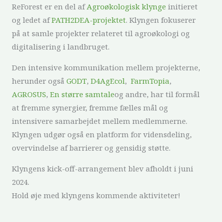
ReForest er en del af
Agroøkologisk klynge
initieret
og ledet af
PATH2DEA-projektet
. Klyngen fokuserer
på at samle projekter relateret til agroøkologi og
digitalisering i landbruget.
Den intensive kommunikation mellem projekterne,
herunder også
GODT
,
D4AgEcol
,
FarmTopia
,
AGROSUS
,
En større samtale
og andre, har til formål
at fremme synergier, fremme fælles mål og
intensivere samarbejdet mellem medlemmerne.
Klyngen udgør også en platform for vidensdeling,
overvindelse af barrierer og gensidig støtte.
Klyngens kick-off-arrangement blev afholdt i juni
2024.
Hold øje med klyngens kommende aktiviteter!