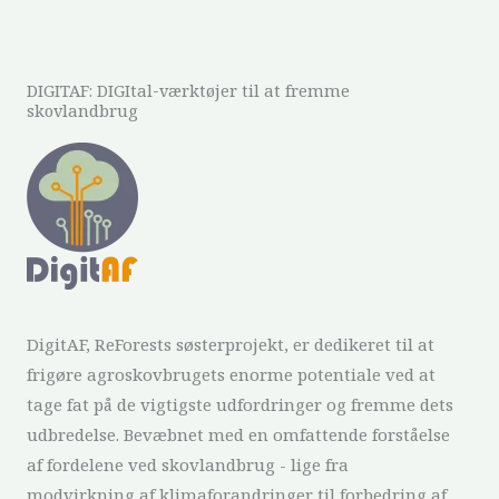
DIGITAF: DIGItal-værktøjer til at fremme
skovlandbrug
DigitAF, ReForests søsterprojekt, er dedikeret til at
frigøre agroskovbrugets enorme potentiale ved at
tage fat på de vigtigste udfordringer og fremme dets
udbredelse. Bevæbnet med en omfattende forståelse
af fordelene ved skovlandbrug - lige fra
modvirkning af klimaforandringer til forbedring af