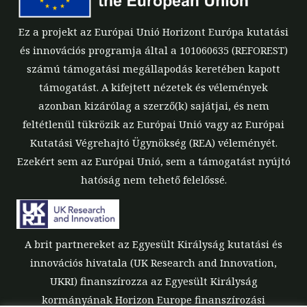
Ez a projekt az Európai Unió Horizont Európa kutatási
és innovációs programja által a 101060635 (REFOREST)
számú támogatási megállapodás keretében kapott
támogatást. A kifejtett nézetek és vélemények
azonban kizárólag a szerző(k) sajátjai, és nem
feltétlenül tükrözik az Európai Unió vagy az Európai
Kutatási Végrehajtó Ügynökség (REA) véleményét.
Ezekért sem az Európai Unió, sem a támogatást nyújtó
hatóság nem tehető felelőssé.
A brit partnereket az Egyesült Királyság kutatási és
innovációs hivatala (UK Research and Innovation,
UKRI) finanszírozza az Egyesült Királyság
kormányának Horizon Europe finanszírozási