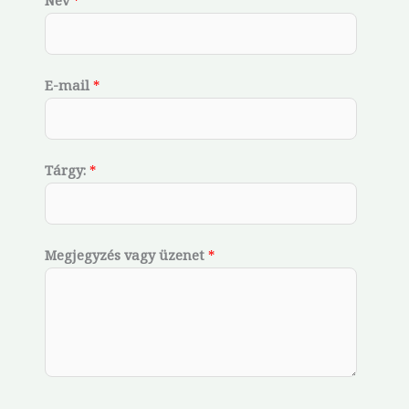
Név
*
E-mail
*
Tárgy:
*
Megjegyzés vagy üzenet
*