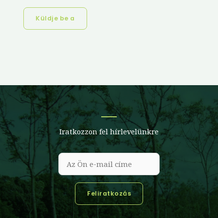
Küldje be a
Iratkozzon fel hírlevelünkre