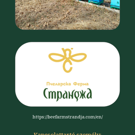
https://beefarmstrandja.com/en/
Kapcsolattartó személy: