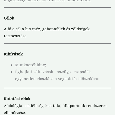
Célok
A fő
a cél a bio méz, gabonafélék és zöldségek
termesztése.
Kihívások
Munkaerőhiány;
Éghajlati változások - aszály, a csapadék
egyenetlen eloszlása a vegetációs időszakban.
Kutatási célok
A biológiai sokféleség és a talaj állapotának rendszeres
ellenőrzése.