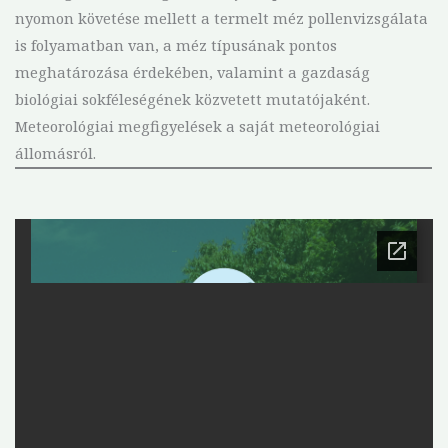
nyomon követése mellett a termelt méz pollenvizsgálata
is folyamatban van, a méz típusának pontos
meghatározása érdekében, valamint a gazdaság
biológiai sokféleségének közvetett mutatójaként.
Meteorológiai megfigyelések a saját meteorológiai
állomásról.