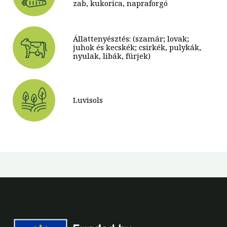
zab, kukorica, napraforgó
Állattenyésztés: (szamár; lovak;
juhok és kecskék; csirkék, pulykák,
nyulak, libák, fürjek)
Luvisols