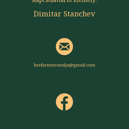
Dimitar Stanchev
beefarmstrandja@gmail.com