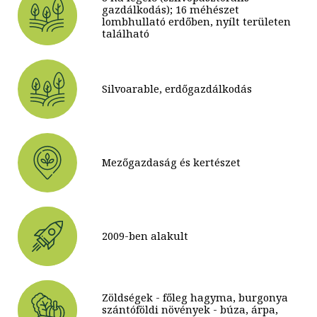
gazdálkodás); 16 méhészet
lombhullató erdőben, nyílt területen
található
Silvoarable, erdőgazdálkodás
Mezőgazdaság és kertészet
2009-ben alakult
Zöldségek - főleg hagyma, burgonya
szántóföldi növények - búza, árpa,