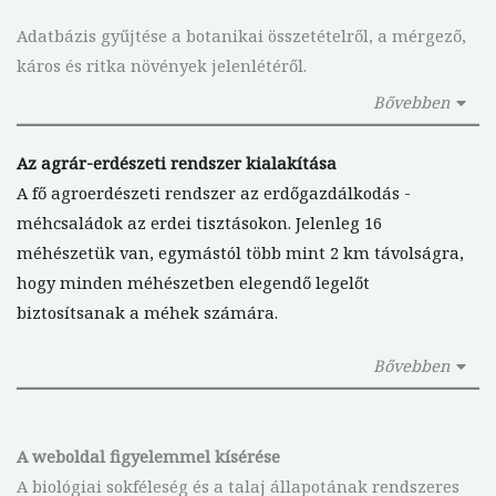
Adatbázis gyűjtése a botanikai összetételről, a mérgező,
káros és ritka növények jelenlétéről.
Bővebben
Az agrár-erdészeti rendszer kialakítása
A fő agroerdészeti rendszer az erdőgazdálkodás -
méhcsaládok az erdei tisztásokon. Jelenleg 16
méhészetük van, egymástól több mint 2 km távolságra,
hogy minden méhészetben elegendő legelőt
biztosítsanak a méhek számára.
Bővebben
A weboldal figyelemmel kísérése
A biológiai sokféleség és a talaj állapotának rendszeres