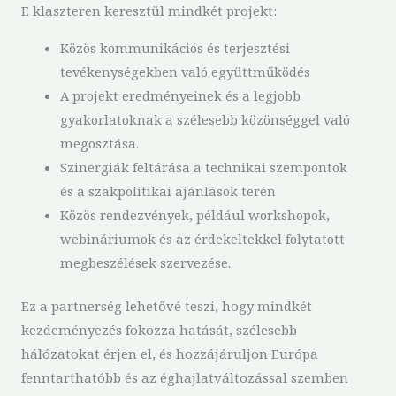
E klaszteren keresztül mindkét projekt:
Közös kommunikációs és terjesztési
tevékenységekben való együttműködés
A projekt eredményeinek és a legjobb
gyakorlatoknak a szélesebb közönséggel való
megosztása.
Szinergiák feltárása a technikai szempontok
és a szakpolitikai ajánlások terén
Közös rendezvények, például workshopok,
webináriumok és az érdekeltekkel folytatott
megbeszélések szervezése.
Ez a partnerség lehetővé teszi, hogy mindkét
kezdeményezés fokozza hatását, szélesebb
hálózatokat érjen el, és hozzájáruljon Európa
fenntarthatóbb és az éghajlatváltozással szemben