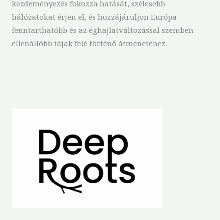
kezdeményezés fokozza hatását, szélesebb
hálózatokat érjen el, és hozzájáruljon Európa
fenntarthatóbb és az éghajlatváltozással szemben
ellenállóbb tájak felé történő átmenetéhez.