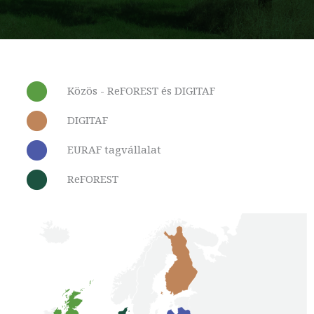
Közös - ReFOREST és DIGITAF
DIGITAF
EURAF tagvállalat
ReFOREST