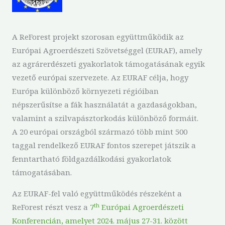
A ReForest projekt szorosan együttműködik az
Európai Agroerdészeti Szövetséggel (EURAF), amely
az agrárerdészeti gyakorlatok támogatásának egyik
vezető európai szervezete. Az EURAF célja, hogy
Európa különböző környezeti régióiban
népszerűsítse a fák használatát a gazdaságokban,
valamint a szilvapásztorkodás különböző formáit.
A 20 európai országból származó több mint 500
taggal rendelkező EURAF fontos szerepet játszik a
fenntartható földgazdálkodási gyakorlatok
támogatásában.
Az EURAF-fel való együttműködés részeként a
th
ReForest részt vesz a
7
Európai Agroerdészeti
Konferencián, amelyet 2024. május 27-31. között