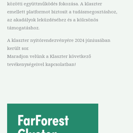
közötti együttműködés fokozása. A klaszter
emellett platformot biztosít a tudásmegosztáshoz,
az akadályok leküzdéséhez és a kölcsönös
támogatáshoz.
A klaszter nyitórendezvényére 2024 júniusában
került sor.
Maradjon velünk a Klaszter következő
tevékenységeivel kapcsolatban!