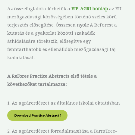
Az összefoglalók elérhetők a
EIP-AGRI honlap
az EU
mezőgazdasági közösségében történő széles körű
terjesztés elősegítése. Összesen
nyolc
A ReForest a
kutatás és a gyakorlat közötti szakadék
áthidalására törekszik, elősegítve egy
fenntarthatóbb és ellenállóbb mezőgazdasági táj
kialakítását.
A ReFores Practice Abstracts első tétele a
következőket tartalmazza:
1. Az agrárerdészet az általános iskolai oktatásban
2. Az agrárerdészet forradalmasítása a FarmTree-