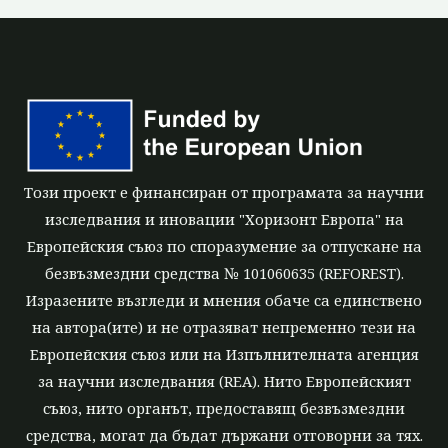
Този проект е финансиран от програмата за научни
изследвания и иновации "Хоризонт Европа" на
Европейския съюз по споразумение за отпускане на
безвъзмездни средства № 101060635 (REFOREST).
Изразените възгледи и мнения обаче са единствено
на автора(ите) и не отразяват непременно тези на
Европейския съюз или на Изпълнителната агенция
за научни изследвания (REA). Нито Европейският
съюз, нито органът, предоставящ безвъзмездни
средства, могат да бъдат държани отговорни за тях.