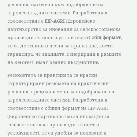
решения, насочени към подобряване на
агролесовъдните системи. Разработени в
съответствие с
EIP-AGRI
(Европейско
партньорство за иновации за селскостопанска
производителност и устойчивост)
общ формат
,
те са достъпни и лесни за прилагане, което
гарантира, че знанията, генерирани в рамките
на ReForest, имат реално въздействие.
Резюметата за практиката са кратки
структурирани резюмета на практически
решения, предназначени за подобряване на
агролесовъдните системи. Разработени в
съответствие с общия формат на EIP-AGRI
(Европейско партньорство за иновации за
селскостопанска производителност и
устойчивост), те са удобни за ползване и