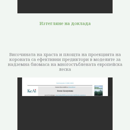
Изтегляне на доклада
Височината на храста и площта на проекцията на
короната са ефективни предиктори в моделите за
надземна биомаса на многостъблената европейска
леска