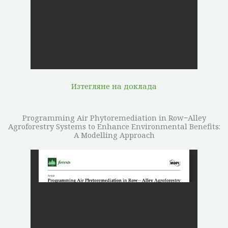
Изтегляне на доклада
Programming Air Phytoremediation in Row−Alley
Agroforestry Systems to Enhance Environmental Benefits:
A Modelling Approach