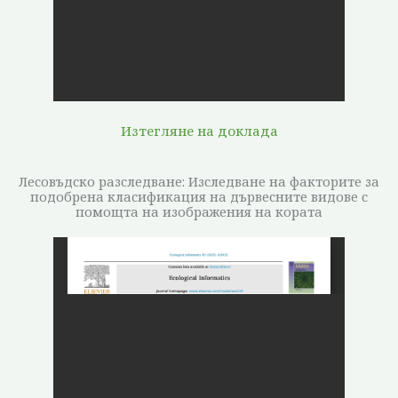
Изтегляне на доклада
Лесовъдско разследване: Изследване на факторите за
подобрена класификация на дървесните видове с
помощта на изображения на кората