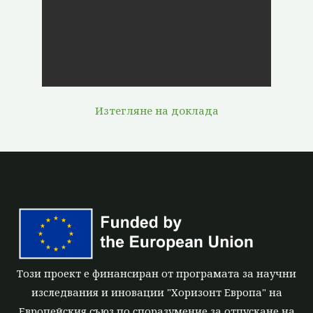
Изтегляне на доклада
Този проект е финансиран от програмата за научни
изследвания и иновации "Хоризонт Европа" на
Европейския съюз по споразумение за отпускане на