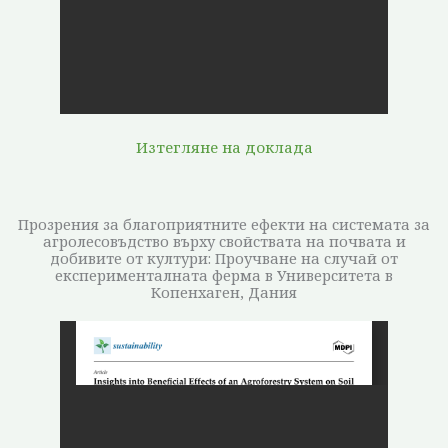
Изтегляне на доклада
Прозрения за благоприятните ефекти на системата за
агролесовъдство върху свойствата на почвата и
добивите от култури: Проучване на случай от
експерименталната ферма в Университета в
Копенхаген, Дания