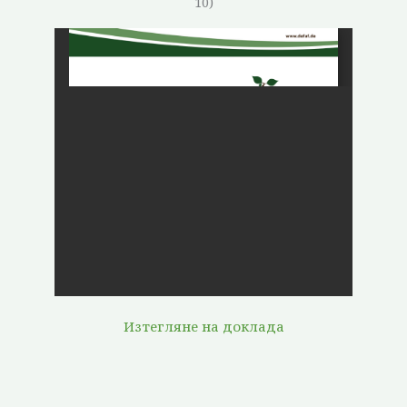
10)
Изтегляне на доклада