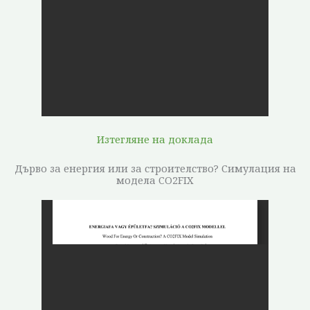
Изтегляне на доклада
Дърво за енергия или за строителство? Симулация на
модела CO2FIX