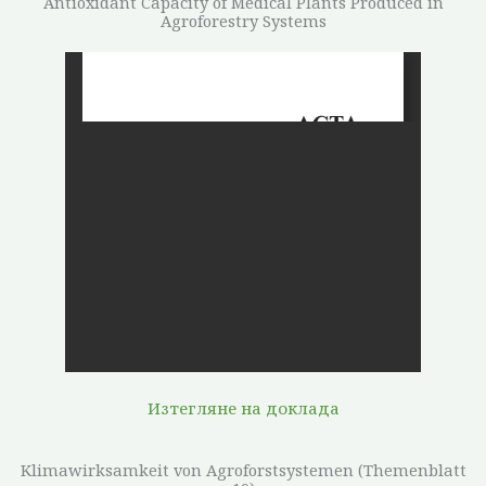
Antioxidant Capacity of Medical Plants Produced in
Agroforestry Systems
Изтегляне на доклада
Klimawirksamkeit von Agroforstsystemen (Themenblatt