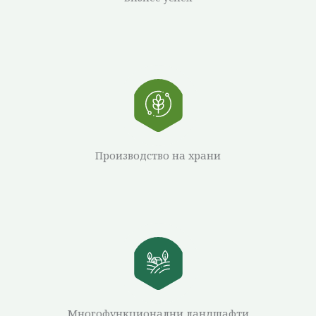
Производство на храни
Многофункционални ландшафти