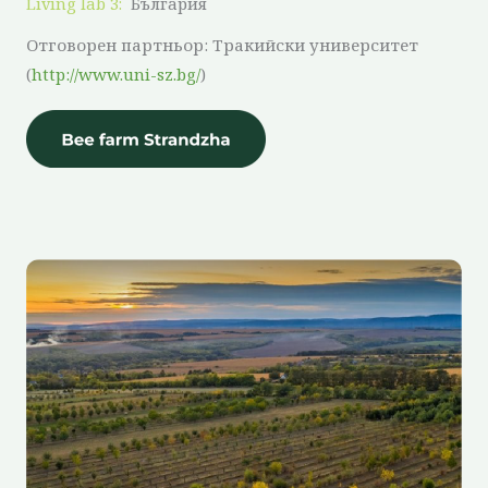
Living lab 3:
България
Отговорен партньор: Тракийски университет
(
http://www.uni-sz.bg/
)