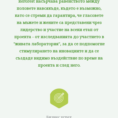
ReForest насърчава равенството между
половете навсякъде, където е възможно,
като се стреми да гарантира, че гласовете
на мъжете и жените са представени чрез
лидерство и участие на всеки етап от
проекта - от изследванията до участието в
"живата лаборатория", за да се подпомогне
стимулирането на иновациите и да се
създаде видимо въздействие по време на
проекта и след него.
Бизнес успех