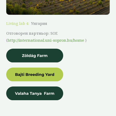
Living lab 4:
Унгария
Отговорен партньор: SOE
(
http://international.uni-sopron.hu/home
)