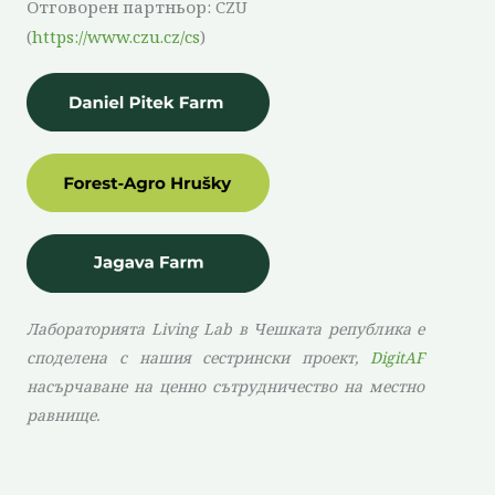
Отговорен партньор: CZU
(
https://www.czu.cz/cs
)
Лабораторията Living Lab в Чешката република е
споделена с нашия сестрински проект,
DigitAF
насърчаване на ценно сътрудничество на местно
равнище.