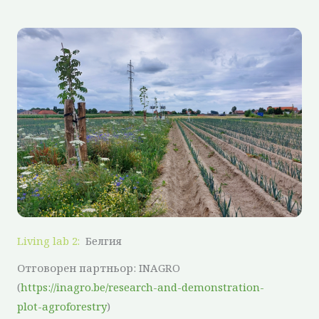
Living lab 2:
Белгия
Отговорен партньор: INAGRO
(
https://inagro.be/research-and-demonstration-
plot-agroforestry
)