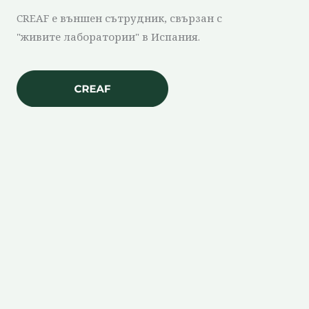
CREAF е външен сътрудник, свързан с
"живите лаборатории" в Испания.