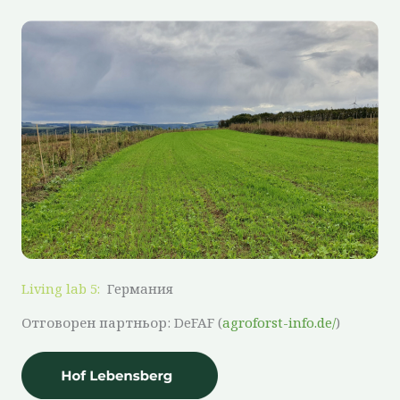
Living lab 5:
Германия
Отговорен партньор: DeFAF (
agroforst-info.de/
)