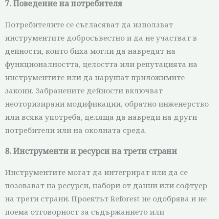
7. Поведение на потребителя
Потребителите се съгласяват да използват
инструментите добросъвестно и да не участват в
дейности, които биха могли да навредят на
функционалността, целостта или репутацията на
инструментите или да нарушат приложимите
закони. Забранените дейности включват
неоторизирани модификации, обратно инженерство
или всяка употреба, целяща да навреди на други
потребители или на околната среда.
8. Инструменти и ресурси на трети страни
Инструментите могат да интегрират или да се
позовават на ресурси, набори от данни или софтуер
на трети страни. Проектът Reforest не одобрява и не
поема отговорност за съдържанието или