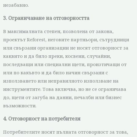
незабавно.
3. Ограничаване на отговорността
В максималната степен, позволена от закона,
проектът Reforest, неговите партньори, сътрудници
или свързани организации не носят отговорност за
каквито и да било преки, косвени, случайни,
последващи или специални щети, произтичащи от
или по какъвто и да било начин свързани с
използването или неправилното използване на
инструментите. Това включва, но не се ограничава
до, щети от загуба на данни, печалби или бизнес
възможности.
4. Отговорност на потребителя
Потребителите носят пълната отговорност за това,