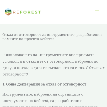
Преминаване
към
съдържанието
Отказ от отговорност за инструментите, разработени в
рамките на проекта Reforest
С използването на Инструментите вие приемате
условията и отказите от отговорност, изброени по-
долу, и потвърждавате съгласието си с тях.
("Отказ от
отговорност")
1. Обща декларация за отказ от отговорност
Инструментите, изброени на страницата с
инструменти на Reforest, са разработени с