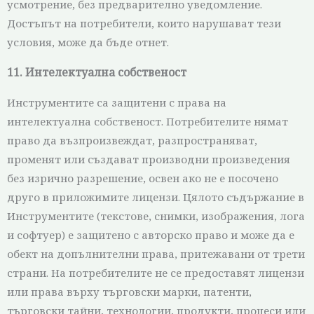
усмотрение, без предварително уведомление.
Достъпът на потребители, които нарушават тези
условия, може да бъде отнет.
11. Интелектуална собственост
Инструментите са защитени с права на
интелектуална собственост. Потребителите нямат
право да възпроизвеждат, разпространяват,
променят или създават производни произведения
без изрично разрешение, освен ако не е посочено
друго в приложимите лицензи. Цялото съдържание в
Инструментите (текстове, снимки, изображения, лога
и софтуер) е защитено с авторско право и може да е
обект на допълнителни права, притежавани от трети
страни. На потребителите не се предоставят лицензи
или права върху търговски марки, патенти,
търговски тайни, технологии, продукти, процеси или