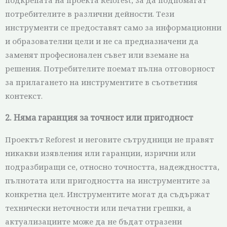
подкрепата на проекта Reforest, за да подпомагат
потребителите в различни дейности. Тези
инструменти се предоставят само за информационни
и образователни цели и не са предназначени да
заменят професионален съвет или вземане на
решения. Потребителите поемат пълна отговорност
за прилагането на инструментите в съответния
контекст.
2. Няма гаранция за точност или пригодност
Проектът Reforest и неговите сътрудници не правят
никакви изявления или гаранции, изрични или
подразбиращи се, относно точността, надеждността,
пълнотата или пригодността на инструментите за
конкретна цел. Инструментите могат да съдържат
технически неточности или печатни грешки, а
актуализациите може да не бъдат отразени