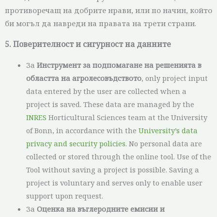
противоречащ на добрите нрави, или по начин, който
би могъл да навреди на правата на трети страни.
5. Поверителност и сигурност на данните
За
Инструмент за подпомагане на решенията в
областта на агролесовъдството
, only project input
data entered by the user are collected when a
project is saved. These data are managed by the
INRES
Horticultural Sciences team at the University
of Bonn, in accordance with the
University’s data
privacy and security policies
. No personal data are
collected or stored through the online tool. Use of the
Tool without saving a project is possible. Saving a
project is voluntary and serves only to enable user
support upon request.
За
Оценка на въглеродните емисии и