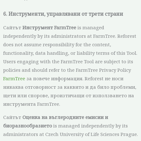
6. Инструменти, управлявани от трети страни
Сайтът
Инструмент FarmTree
is managed
independently by its administrators at FarmTree. Reforest
does not assume responsibility for the content,
functionality, data handling, or liability terms of this Tool.
Users engaging with the FarmTree Tool are subject to its
policies and should refer to the FarmTree Privacy Policy
FarmTree
за повече информация. Reforest не носи
никаква отговорност за каквито и да било проблеми,
щети или спорове, произтичащи от използването на
инструмента FarmTree.
Сайтът
Оценка на въглеродните емисии и
биоразнообразието
is managed independently by its
administrators at Czech University of Life Sciences Prague.