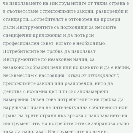
че използването на Инструментите от тяхна страна е
в съответствие с приложимите закони, разпоредби и
стандарти. Потребителят е отговорен да провери
дали Инструментите са подходящи за неговите
специфични приложения и да потърси
професионален съвет, когато е необходимо.
Потребителите не трябва да използват
Инструментите по незаконен начин, за
незаконосъобразни цели или по какъвто и да е начин,
несъвместим с настоящия "
отказ от отговорност "
,
приложимите закони или разпоредби, нито да
действа с измамна цел или със злонамерени
намерения. Освен това потребителите не трябва да
нарушават права на интелектуална собственост или
права на трети страни във връзка с използването на
инструментите. На потребителите се забранява също
така да използват Инструментите по начин,