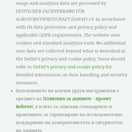
usage and analytics data are processed by
DEUTSCHER FACHVERBAND FÜR
AGROFORSTWIRTSCHAFT (DeFAF) e.V. in accordance
with its data protection and privacy policy and
applicable GDPR requirements. The website uses
cookies and standard analytics tools. No additional
user data are collected beyond what is described in
the DeFAF’s privacy and cookie policy. Users should
refer to
DeFAF’s privacy and cookie policy
for
detailed information on data handling and security
measures.
Използването на всички други инструменти е
предмет на
Политика за данните - проект
Reforest
, в който са описани стандартите и
практиките за гарантиране на последователно
поддържане на поверителността и сигурността
на данните.