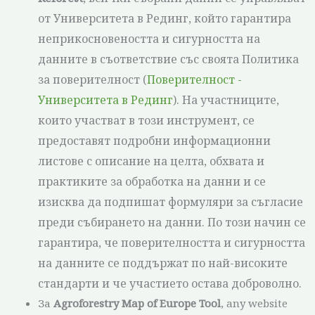
от Университета в Рединг, който гарантира
неприкосновеността и сигурността на
данните в съответствие със своята Политика
за поверителност (
Поверителност -
Университета в Рединг
). На участниците,
които участват в този инструмент, се
предоставят подробни информационни
листове с описание на целта, обхвата и
практиките за обработка на данни и се
изисква да подпишат формуляри за съгласие
преди събирането на данни. По този начин се
гарантира, че поверителността и сигурността
на данните се поддържат по най-високите
стандарти и че участието остава доброволно.
За
Agroforestry Map of Europe Tool
, any website