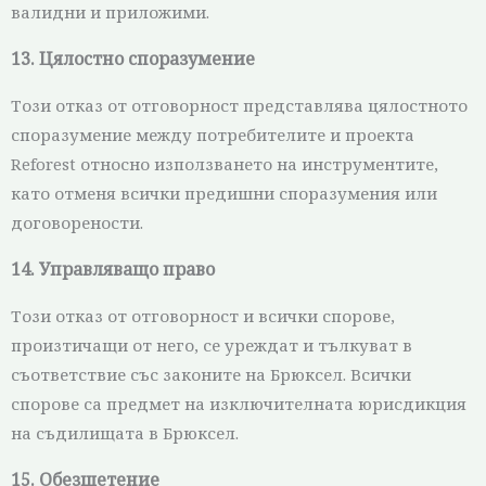
валидни и приложими.
13. Цялостно споразумение
Този отказ от отговорност представлява цялостното
споразумение между потребителите и проекта
Reforest относно използването на инструментите,
като отменя всички предишни споразумения или
договорености.
14. Управляващо право
Този отказ от отговорност и всички спорове,
произтичащи от него, се уреждат и тълкуват в
съответствие със законите на Брюксел. Всички
спорове са предмет на изключителната юрисдикция
на съдилищата в Брюксел.
15. Обезщетение