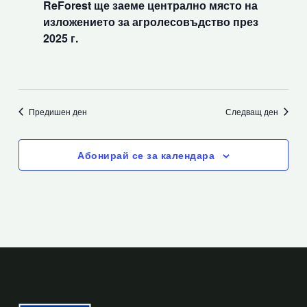
ReForest ще заеме централно място на
изложението за агролесовъдство през
2025 г.
Предишен ден
Следващ ден
Абонирай се за календара