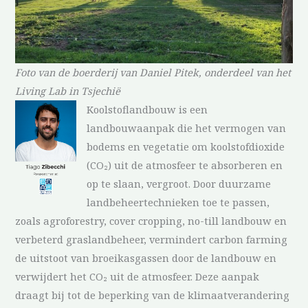
Foto van de boerderij van Daniel Pitek, onderdeel van het
Living Lab in Tsjechië
Koolstoflandbouw is een
landbouwaanpak die het vermogen van
bodems en vegetatie om koolstofdioxide
(CO₂) uit de atmosfeer te absorberen en
op te slaan, vergroot. Door duurzame
landbeheertechnieken toe te passen,
zoals agroforestry, cover cropping, no-till landbouw en
verbeterd graslandbeheer, vermindert carbon farming
de uitstoot van broeikasgassen door de landbouw en
verwijdert het CO₂ uit de atmosfeer. Deze aanpak
draagt bij tot de beperking van de klimaatverandering