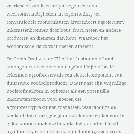
veerkracht van boerderijen tegen extreme
weersomstandigheden. In tegenstelling tot
conventionele monoculturen diversifieert agroforestry
inkomstenbronnen door hout, fruit, noten en andere
producten en diensten dan hout, waardoor het
economische risico voor boeren afneemt.
De Green Deal van de EU of het Sustainable Land
Management Scheme van Engeland bijvoorbeeld
erkennen agroforestry als een sleutelcomponent van
duurzame voedselproductie. Daarnaast zijn vrijwillige
koolstofmarkten in opkomst als een potentiële
inkomstenstroom voor boeren die
agroforestrypraktijken toepassen, waardoor ze de
koolstof die is vastgelegd in hun bomen en bodems te
gelde kunnen maken. Ondanks het potentieel heeft
agroforestry echter te maken met uitdagingen zoals