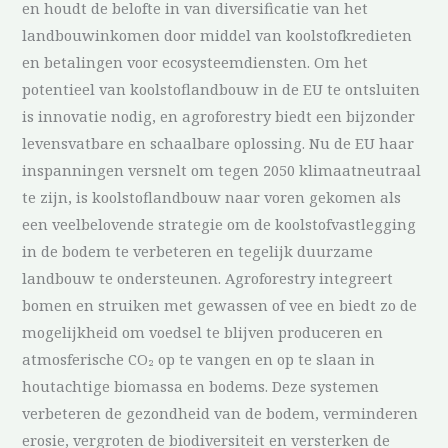
en houdt de belofte in van diversificatie van het
landbouwinkomen door middel van koolstofkredieten
en betalingen voor ecosysteemdiensten. Om het
potentieel van koolstoflandbouw in de EU te ontsluiten
is innovatie nodig, en agroforestry biedt een bijzonder
levensvatbare en schaalbare oplossing. Nu de EU haar
inspanningen versnelt om tegen 2050 klimaatneutraal
te zijn, is koolstoflandbouw naar voren gekomen als
een veelbelovende strategie om de koolstofvastlegging
in de bodem te verbeteren en tegelijk duurzame
landbouw te ondersteunen. Agroforestry integreert
bomen en struiken met gewassen of vee en biedt zo de
mogelijkheid om voedsel te blijven produceren en
atmosferische CO₂ op te vangen en op te slaan in
houtachtige biomassa en bodems. Deze systemen
verbeteren de gezondheid van de bodem, verminderen
erosie, vergroten de biodiversiteit en versterken de