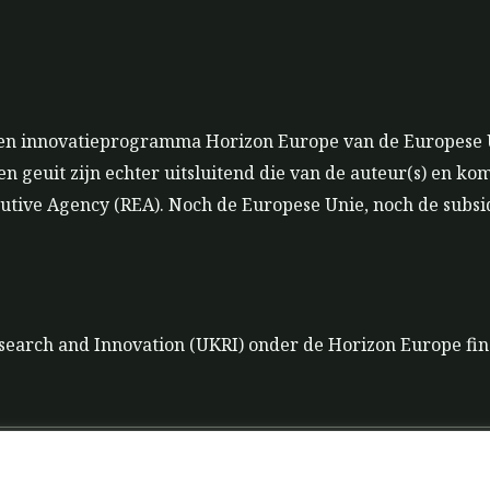
s- en innovatieprogramma Horizon Europe van de Europese
geuit zijn echter uitsluitend die van de auteur(s) en ko
utive Agency (REA). Noch de Europese Unie, noch de subsi
search and Innovation (UKRI) onder de Horizon Europe fin
t
Gegevensbeleid
Uitsluiting van aansprak