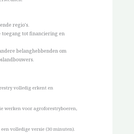
ende regio's.
toegang tot financiering en
en andere belanghebbenden om
oslandbouwers.
restry volledig erkent en
ie werken voor agroforestryboeren,
 een volledige versie (30 minuten).