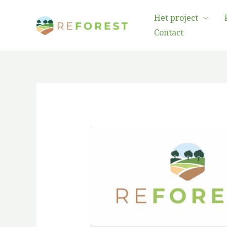
Overslaan
Het project
naar
Contact
inhoud