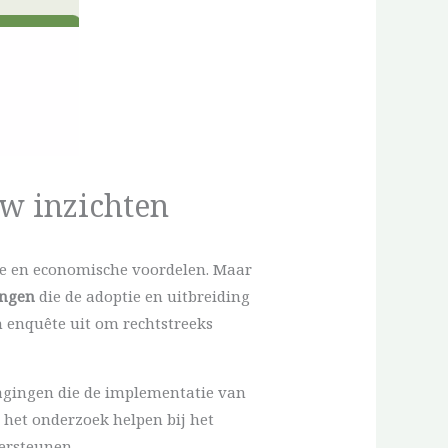
uw inzichten
he en economische voordelen. Maar
ingen
die de adoptie en uitbreiding
n enquête uit om rechtstreeks
tdagingen die de implementatie van
 het onderzoek helpen bij het
ersteunen.