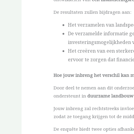
De resultaten zullen bijdragen aan:
Het verzamelen van landspeci
De verzamelde informatie ge
investeringsmogelijkheden v
Het creëren van een sterker
ervoor te zorgen dat financ
Hoe jouw inbreng het verschil kan 
Door deel te nemen aan dit onderzo
ondersteunt in
duurzame landbouw
Jouw inbreng zal rechtstreeks invlo
zodat ze toegang krijgen tot de midd
De enquête biedt twee opties afhanke