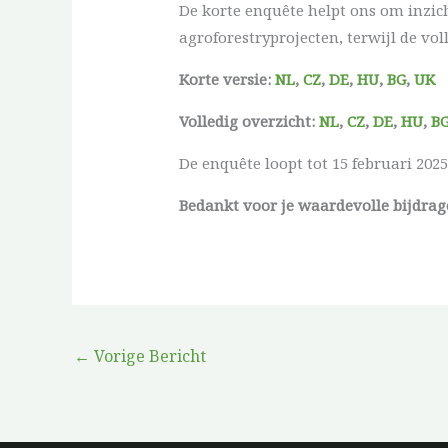
De korte enquête helpt ons om inzic
agroforestryprojecten, terwijl de vol
Korte versie:
NL
,
CZ
,
DE
,
HU
,
BG
,
UK
Volledig overzicht:
NL
,
CZ
,
DE
,
HU
,
B
De enquête loopt tot 15 februari 2025
Bedankt voor je waardevolle bijdrag
←
Vorige Bericht