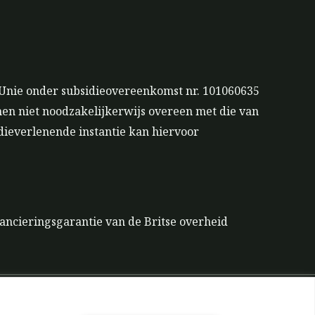
 Unie onder subsidieovereenkomst nr. 101060635
men niet noodzakelijkerwijs overeen met die van
dieverlenende instantie kan hiervoor
ancieringsgarantie van de Britse overheid
elijkheid voor gereedschap