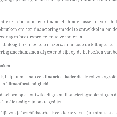
fieke informatie over financiële hindernissen in verschill
bruiken om een financieringsmodel te ontwikkelen om de 
oor agroforestryprojecten te verbeteren.
e dialoog tussen beleidsmakers, financiële instellingen 
ieringsmechanismen afgestemd zijn op de behoeften van b
maken
ek, helpt u mee aan een
financieel kader
die de rol van agrofo
en
klimaatbestendigheid
.
ed hebben op de ontwikkeling van financieringsoplossingen d
elen die nodig zijn om te gedijen.
lijk van je beschikbaarheid: een korte versie (10 minuten) en