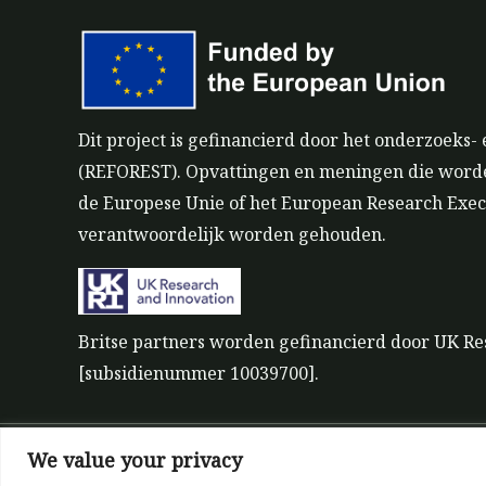
Dit project is gefinancierd door het onderzoek
(REFOREST). Opvattingen en meningen die worden 
de Europese Unie of het European Research Exec
verantwoordelijk worden gehouden.
Britse partners worden gefinancierd door UK Re
[subsidienummer 10039700].
We value your privacy
©All rights reserved 2022-2026 | ReForest projec