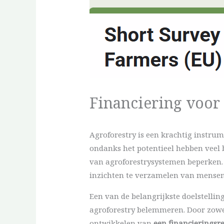
Financiering voor
Agroforestry is een krachtig instr
ondanks het potentieel hebben veel
van agroforestrysystemen beperken. 
inzichten te verzamelen van mensen 
Een van de belangrijkste doelstellin
agroforestry belemmeren. Door zowel
ontwikkelen van
een financieringsr