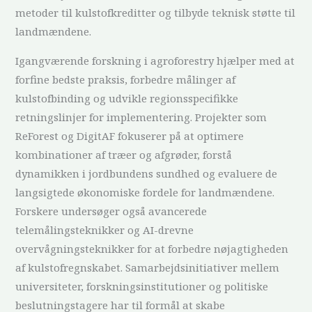
metoder til kulstofkreditter og tilbyde teknisk støtte til
landmændene.
Igangværende forskning i agroforestry hjælper med at
forfine bedste praksis, forbedre målinger af
kulstofbinding og udvikle regionsspecifikke
retningslinjer for implementering. Projekter som
ReForest og DigitAF fokuserer på at optimere
kombinationer af træer og afgrøder, forstå
dynamikken i jordbundens sundhed og evaluere de
langsigtede økonomiske fordele for landmændene.
Forskere undersøger også avancerede
telemålingsteknikker og AI-drevne
overvågningsteknikker for at forbedre nøjagtigheden
af kulstofregnskabet. Samarbejdsinitiativer mellem
universiteter, forskningsinstitutioner og politiske
beslutningstagere har til formål at skabe