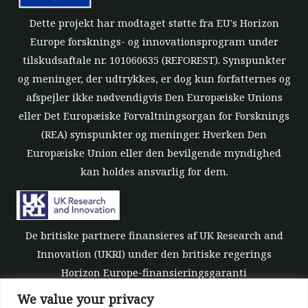
Dette projekt har modtaget støtte fra EU's Horizon
Europe forsknings- og innovationsprogram under
tilskudsaftale nr. 101060635 (REFOREST). Synspunkter
og meninger, der udtrykkes, er dog kun forfatternes og
afspejler ikke nødvendigvis Den Europæiske Unions
eller Det Europæiske Forvaltningsorgan for Forsknings
(REA) synspunkter og meninger. Hverken Den
Europæiske Union eller den bevilgende myndighed
kan holdes ansvarlig for dem.
De britiske partnere finansieres af UK Research and
Innovation (UKRI) under den britiske regerings
Horizon Europe-finansieringsgaranti
[tilskudsnummer 10039700].
We value your privacy