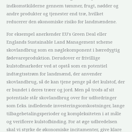
indkomstkilderne gennem tømmer, frugt, nødder og
andre produkter og tjenester end træ, hvilket
reducerer den økonomiske risiko for landmændene.
For eksempel anerkender EU's Green Deal eller
Englands Sustainable Land Management scheme
skovlandbrug som en nøglekomponent i bæredygtig
fødevareproduktion. Derudover er frivillige
kulstofmarkeder ved at opstå som en potentiel
indtægtsstrøm for landmænd, der anvender
skovlandbrug, så de kan tjene penge på det kulstof, der
er bundet i deres træer og jord. Men på trods af sit
potentiale står skovlandbrug over for udfordringer
som f.eks. indledende investeringsomkostninger, lange
tilbagebetalingsperioder og kompleksiteten i at måle
og verificere kulstofbinding. For at øge udbredelsen
skal vi styrke de økonomiske incitamenter, give klare