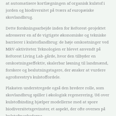
at automatisere kortlægningen af organisk kulstof i
jorden og biodiversitet på tværs af europæiske
skovlandbrug.
Dette forskningsarbejde inden for ReForest-projektet
adresserer en af de vigtigste økonomiske og tekniske
barrierer i kulstoflandbrug: de høje omkostninger ved
MRV-aktiviteter. Teknologien er blevet anvendt på
ReForest Living Lab-gårde, hvor den tilbyder en
omkostningseffektiv, skalerbar løsning til landmænd,
forskere og beslutningstagere, der ønsker at vurdere
agroforestry's kulstoffordele.
Plakaten understregede også den bredere rolle, som
skovlandbrug spiller i økologisk regenerering. Ud over
kulstofbinding hjælper modellerne med at spore
biodiversitetsgevinster, et aspekt, der ofte overses på
kulstofmarkederne.