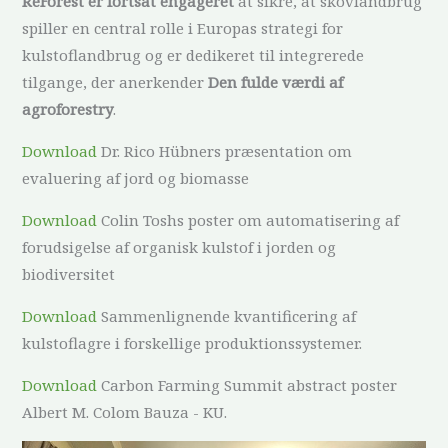
ReForest er fortsat engageret
at sikre, at skovlandbrug
spiller en central rolle i Europas strategi for
kulstoflandbrug og er dedikeret til integrerede
tilgange, der anerkender
Den fulde værdi af
agroforestry
.
Download
Dr. Rico Hübners præsentation om
evaluering af jord og biomasse
Download
Colin Toshs poster om automatisering af
forudsigelse af organisk kulstof i jorden og
biodiversitet
Download
Sammenlignende kvantificering af
kulstoflagre i forskellige produktionssystemer.
Download
Carbon Farming Summit abstract poster
Albert M. Colom Bauza - KU.