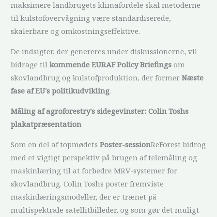
maksimere landbrugets klimafordele skal metoderne
til kulstofovervågning være standardiserede,
skalerbare og omkostningseffektive.
De indsigter, der genereres under diskussionerne, vil
bidrage til
kommende EURAF Policy Briefings
om
skovlandbrug og kulstofproduktion, der former
Næste
fase af EU's politikudvikling
.
Måling af agroforestry's sidegevinster: Colin Toshs
plakatpræsentation
Som en del af topmødets
Poster-session
ReForest bidrog
med et vigtigt perspektiv på brugen af telemåling og
maskinlæring til at forbedre MRV-systemer for
skovlandbrug. Colin Toshs poster fremviste
maskinlæringsmodeller, der er trænet på
multispektrale satellitbilleder, og som gør det muligt