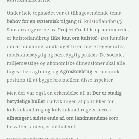
Under hele topmødet var et tilbagevendende tema
behov for en systemisk tilgang
til kulstoflandbrug.
Som arrangørerne fra Project Credible opsummerede,
er kulstoflandbrug
ikke kun om kulstof
- Det handler
om at omdanne landbruget til en mere regenerativ,
modstandsdygtig og bæredygtig praksis. De sociale,
miljømæssige og økonomiske dimensioner skal alle
tages i betragtning, og
Agroskovbrug
er i en unik
position til at bygge bro mellem disse aspekter.
Men der var også en erkendelse af, at
Der er stadig
betydelige huller
i udviklingen af politikker for
kulstoflandbrug og kulstoflandbrugets succes
afhænger i sidste ende af, om landmændene
som
forvalter jorden, er inkluderet.