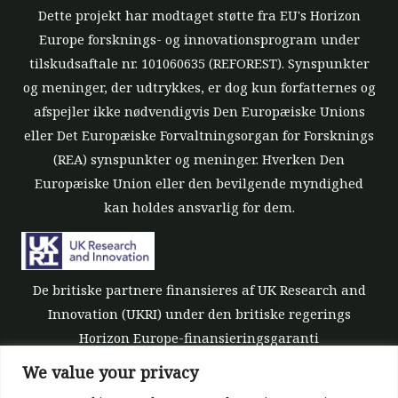
Dette projekt har modtaget støtte fra EU's Horizon
Europe forsknings- og innovationsprogram under
tilskudsaftale nr. 101060635 (REFOREST). Synspunkter
og meninger, der udtrykkes, er dog kun forfatternes og
afspejler ikke nødvendigvis Den Europæiske Unions
eller Det Europæiske Forvaltningsorgan for Forsknings
(REA) synspunkter og meninger. Hverken Den
Europæiske Union eller den bevilgende myndighed
kan holdes ansvarlig for dem.
De britiske partnere finansieres af UK Research and
Innovation (UKRI) under den britiske regerings
Horizon Europe-finansieringsgaranti
[tilskudsnummer 10039700].
We value your privacy