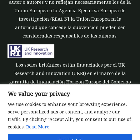
autor o autores y no reflejan necesariamente los de la
Unión Europea o la Agencia Ejecutiva Europea de
Investigación (REA). Ni la Unión Europea ni la
autoridad que concede la subvención pueden ser
consideradas responsables de las mismas.
Los socios británicos están financiados por el UK
Research and Innovation (UKRI) en el marco de la
garantía de financiación Horizon Europe del Gobierno
del Reino Unido [número de subvención 10039700].
We value your privacy
We use cookies to enhance your browsing experience,
serve personalized ads or content, and analyze our
traffic. By clicking "Accept All", you consent to our use of
cookies.
Read More
©All rights reserved 2022-2026 | ReForest project