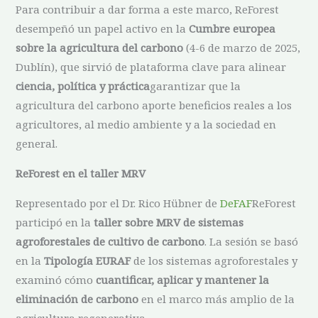
Para contribuir a dar forma a este marco, ReForest
desempeñó un papel activo en la
Cumbre europea
sobre la agricultura del carbono
(4-6 de marzo de 2025,
Dublín), que sirvió de plataforma clave para alinear
ciencia, política y práctica
garantizar que la
agricultura del carbono aporte beneficios reales a los
agricultores, al medio ambiente y a la sociedad en
general.
ReForest en el taller MRV
Representado por el Dr. Rico Hübner de
DeFAF
ReForest
participó en la
taller sobre MRV de sistemas
agroforestales de cultivo de carbono
. La sesión se basó
en la
Tipología EURAF
de los sistemas agroforestales y
examinó cómo
cuantificar, aplicar y mantener la
eliminación de carbono
en el marco más amplio de la
agricultura regenerativa.