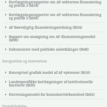
Kortlægningsrapporter om AF-sektorens finansiering
og politik 2 (M24)
Kortlægningsrapporter om AF-sektorens finansiering
og politik 3 (M36)
AF Bæredygtig finansieringsordning (M24)
Rapport om ansøgning om AF-finansieringsmodel
(M36)
Dokumenter med politiske anbefalinger (M48)
Integration og innovation
Konceptuel grafisk model af AF-systemer (M16)
Landespecifikke kortlægninger af institutionelle
barrierer (M36)
Forretningsmodel for konsulentvirksomhed (M42)
Projektledelse