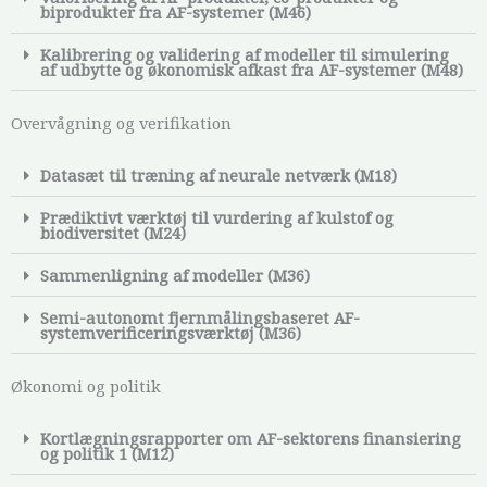
biprodukter fra AF-systemer (M46)
Kalibrering og validering af modeller til simulering
af udbytte og økonomisk afkast fra AF-systemer (M48)
Overvågning og verifikation
Datasæt til træning af neurale netværk (M18)
Prædiktivt værktøj til vurdering af kulstof og
biodiversitet (M24)
Sammenligning af modeller (M36)
Semi-autonomt fjernmålingsbaseret AF-
systemverificeringsværktøj (M36)
Økonomi og politik
Kortlægningsrapporter om AF-sektorens finansiering
og politik 1 (M12)