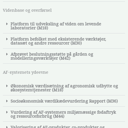
Videnbase og overførsel
Platform til udveksling af viden om levende
laboratorier (M18)
Platform befolket med eksisterende værktøjer,
datasæt og andre ressourcer (M30)
Afprøvet beslutningsstøtte på gården og
modelleringsværktøjer (M42)
AF-systemets ydeevne
Økonomisk værdisætning af agronomisk udbytte og
økosystemtjenester (M18)
Socioøkonomisk værdikædevurdering Rapport (M36)
Vurdering af AF-systemers miljømæssige fodaftryk
og ressourceforbrug (M44)
Valorisering af AF-produkter, co-produkter og