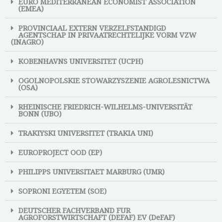
EURO MEDITERRANEAN ECONOMIST ASSOCIATION
(EMEA)
PROVINCIAAL EXTERN VERZELFSTANDIGD
AGENTSCHAP IN PRIVAATRECHTELIJKE VORM VZW
(INAGRO)
KOBENHAVNS UNIVERSITET (UCPH)
OGOLNOPOLSKIE STOWARZYSZENIE AGROLESNICTWA
(OSA)
RHEINISCHE FRIEDRICH-WILHELMS-UNIVERSITÄT
BONN (UBO)
TRAKIYSKI UNIVERSITET (TRAKIA UNI)
EUROPROJECT OOD (EP)
PHILIPPS UNIVERSITAET MARBURG (UMR)
SOPRONI EGYETEM (SOE)
DEUTSCHER FACHVERBAND FUR
AGROFORSTWIRTSCHAFT (DEFAF) EV (DeFAF)