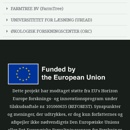
FARMTREE BV (FarmTree)
UNIVERSITETET FOR LÆSNING (UREAD)
ØKOLOGISK FORSKNINGSCENTER (ORC)
Dette projekt har modtaget støtte fra EU's Horizon
Europe forsknings- og innovationsprogram under
tilskudsaftale nr. 101060635 (REFOREST). Synspunkter
og meninger, der udtrykkes, er dog kun forfatternes og
afspejler ikke nødvendigvis Den Europæiske Unions
eller Det Europæiske Forvaltningsorgan for Forsknings