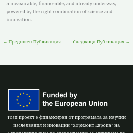
a measurable, financeable, and already underway,
powered by the right combination of science and
innovation.
←
Предишен Публикация
Следваща Публикация
→
Този проект е финансиран от програмата за научни
изследвания и иновации "Хоризонт Европа" на
Европейския съюз по споразумение за отпускане на