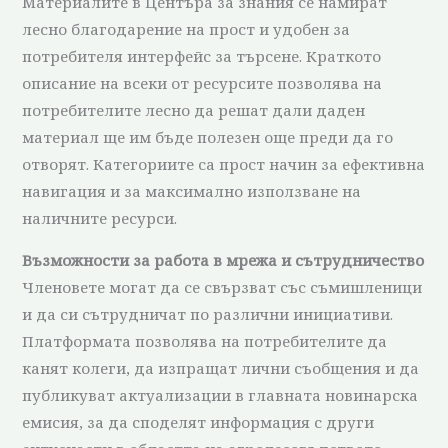
Материалите в Центъра за знания се намират
лесно благодарение на прост и удобен за
потребителя интерфейс за търсене. Краткото
описание на всеки от ресурсите позволява на
потребителите лесно да решат дали даден
материал ще им бъде полезен още преди да го
отворят. Категориите са прост начин за ефективна
навигация и за максимално използване на
наличните ресурси.
Възможности за работа в мрежа и сътрудничество
Членовете могат да се свързват със съмишленици
и да си сътрудничат по различни инициативи.
Платформата позволява на потребителите да
канят колеги, да изпращат лични съобщения и да
публикуват актуализации в главната новинарска
емисия, за да споделят информация с други