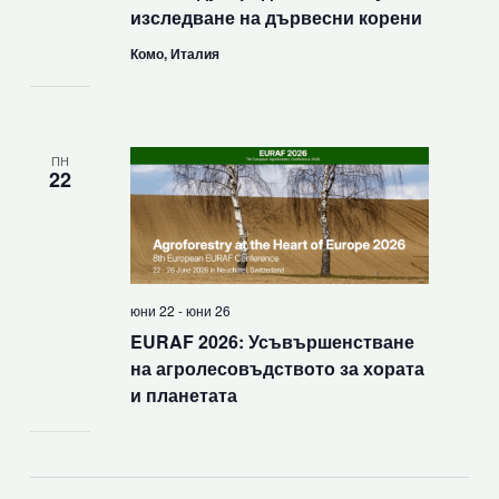
изследване на дървесни корени
Комо, Италия
ПН
22
юни 22
-
юни 26
EURAF 2026: Усъвършенстване
на агролесовъдството за хората
и планетата