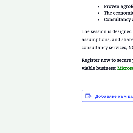
Proven agrof
The economic 
Consultancy 
The session is designed
assumptions, and share 
consultancy services,
Register now to secure 
viable business:
Micros
Добавяне към к