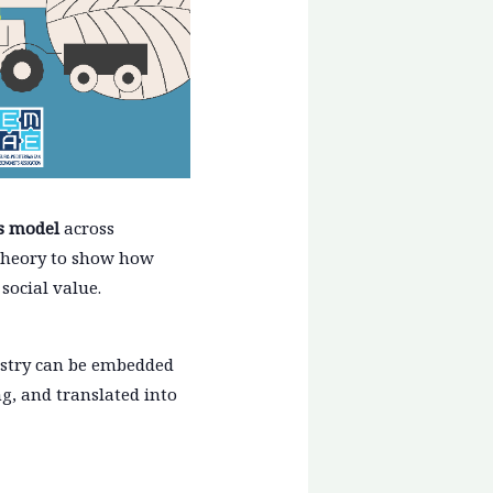
ss model
across
 theory to show how
social value.
estry can be embedded
g, and translated into