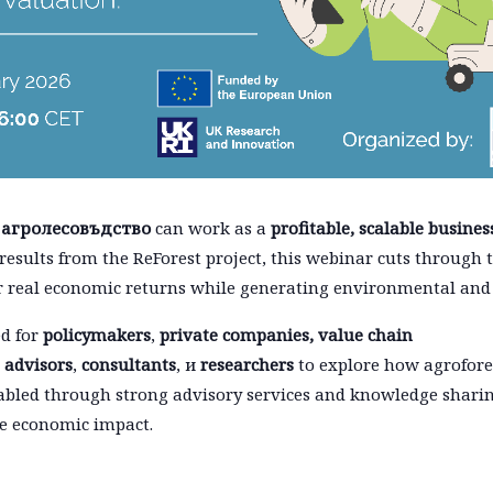
w
агролесовъдство
can work as a
profitable, scalable busine
results from the ReForest project, this webinar cuts through
r real economic returns while generating environmental and 
ed for
policymakers
,
private
companies, value chain
,
advisors
,
consultants
, и
researchers
to explore how agrofor
abled through strong advisory services and knowledge sharin
e economic impact.