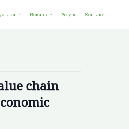
ултати
Новини
Ресурс
Контакт
Value chain
 economic