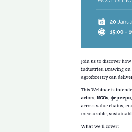
Join us to discover ho
industries. Drawing on 
agroforestry can delive
This Webinar is intend
actors
,
NGOs
,
фермери
across value chains, en
measurable, sustainabl
What we’ll cover: