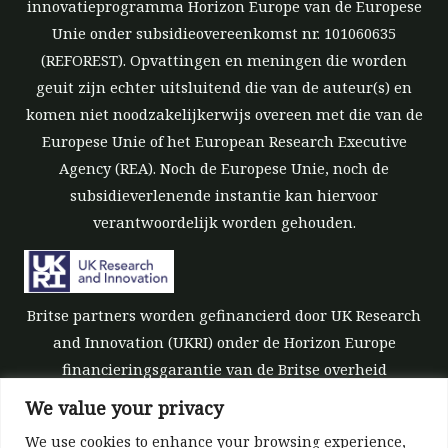
innovatieprogramma Horizon Europe van de Europese
Unie onder subsidieovereenkomst nr. 101060635
(REFOREST). Opvattingen en meningen die worden
geuit zijn echter uitsluitend die van de auteur(s) en
komen niet noodzakelijkerwijs overeen met die van de
Europese Unie of het European Research Executive
Agency (REA). Noch de Europese Unie, noch de
subsidieverlenende instantie kan hiervoor
verantwoordelijk worden gehouden.
Britse partners worden gefinancierd door UK Research
and Innovation (UKRI) onder de Horizon Europe
financieringsgarantie van de Britse overheid
[subsidienummer 10039700].
We value your privacy
We use cookies to enhance your browsing experience,