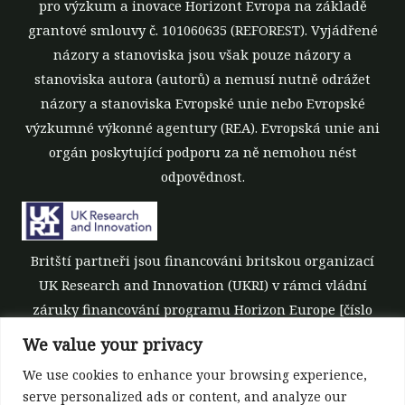
pro výzkum a inovace Horizont Evropa na základě
grantové smlouvy č. 101060635 (REFOREST). Vyjádřené
názory a stanoviska jsou však pouze názory a
stanoviska autora (autorů) a nemusí nutně odrážet
názory a stanoviska Evropské unie nebo Evropské
výzkumné výkonné agentury (REA). Evropská unie ani
orgán poskytující podporu za ně nemohou nést
odpovědnost.
Britští partneři jsou financováni britskou organizací
UK Research and Innovation (UKRI) v rámci vládní
záruky financování programu Horizon Europe [číslo
grantu 10039700].
We value your privacy
We use cookies to enhance your browsing experience,
serve personalized ads or content, and analyze our