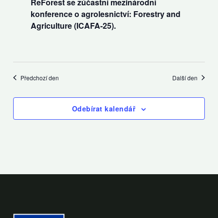
ReForest se zúčastní mezinárodní
konference o agrolesnictví: Forestry and
Agriculture (ICAFA-25).
Předchozí den
Další den
Odebírat kalendář