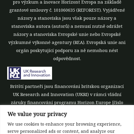
pro výzkum a inovace Horizont Evropa na základě
grantové smlouvy č. 101060635 (REFOREST). Vyjádřené
názory a stanoviska jsou však pouze názory a
stanoviska autora (autorů) a nemusí nutně odrážet
názory a stanoviska Evropské unie nebo Evropské
výzkumné výkonné agentury (REA). Evropská unie ani
orgán poskytující podporu za ně nemohou nést
odpovědnost.
Britští partneři jsou financováni britskou organizací
UK Research and Innovation (UKRI) v rámci vládní
záruky financování programu Horizon Europe [číslo
grantu 10039700].
We value your privacy
We use cookies to enhance your browsing experience,
serve personalized ads or content, and analyze our