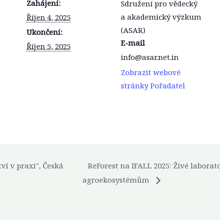
Zahájení:
Sdružení pro vědecký
a akademický výzkum
Říjen 4, 2025
(ASAR)
Ukončení:
E-mail
Říjen 5, 2025
info@asar.net.in
Zobrazit webové
stránky Pořadatel
ví v praxi", Česká
ReForest na IFALL 2025: Živé laborat
agroekosystémům