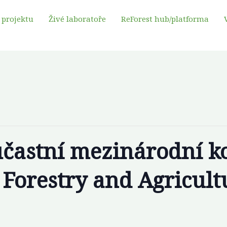
 projektu
Živé laboratoře
ReForest hub/platforma
účastní mezinárodní k
: Forestry and Agricult