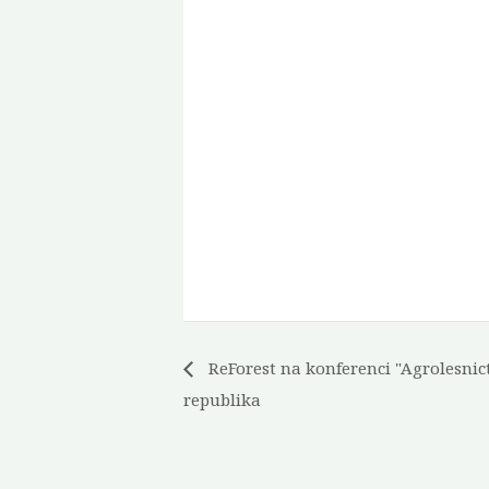
ReForest na konferenci "Agrolesnict
republika