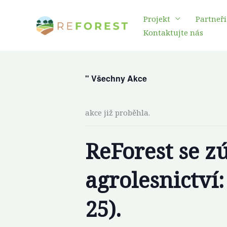
Přeskočit
Projekt
Partneři
na
Kontaktujte nás
obsah
" Všechny Akce
akce již proběhla.
ReForest se z
agrolesnictví
25).