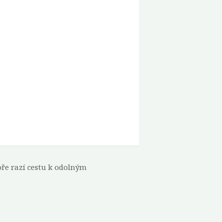
oře razí cestu k odolným