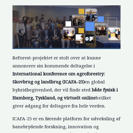
ReForest-projektet er stolt over at kunne
annoncere sin kommende deltagelse i
International konference om agroforestry:
Skovbrug og landbrug (ICAFA-25)
en global
hybridbegivenhed, der vil finde sted
både fysisk i
Hamborg, Tyskland, og virtuelt online
hvilket
giver adgang for deltagere fra hele verden.
ICAFA-25 er en førende platform for udveksling af
banebrydende forskning, innovation og