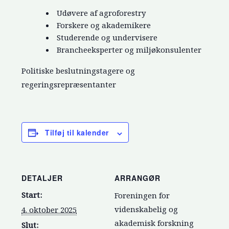
Udøvere af agroforestry
Forskere og akademikere
Studerende og undervisere
Brancheeksperter og miljøkonsulenter
Politiske beslutningstagere og
regeringsrepræsentanter
Tilføj til kalender
DETALJER
ARRANGØR
Start:
Foreningen for
videnskabelig og
4. oktober 2025
akademisk forskning
Slut: