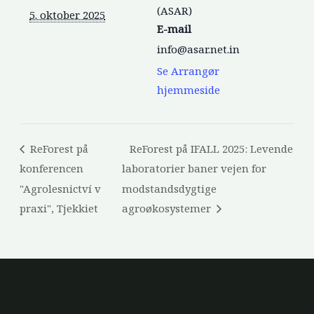
(ASAR)
5. oktober 2025
E-mail
info@asar.net.in
Se Arrangør
hjemmeside
ReForest på
ReForest på IFALL 2025: Levende
konferencen
laboratorier baner vejen for
"Agrolesnictví v
modstandsdygtige
praxi", Tjekkiet
agroøkosystemer