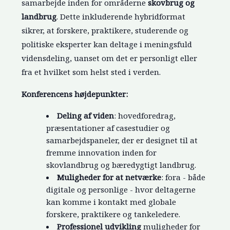
samarbejde inden for områderne
skovbrug og
landbrug
. Dette inkluderende hybridformat
sikrer, at forskere, praktikere, studerende og
politiske eksperter kan deltage i meningsfuld
vidensdeling, uanset om det er personligt eller
fra et hvilket som helst sted i verden.
Konferencens højdepunkter:
Deling af viden
: hovedforedrag,
præsentationer af casestudier og
samarbejdspaneler, der er designet til at
fremme innovation inden for
skovlandbrug og bæredygtigt landbrug.
Muligheder for at netværke
: fora - både
digitale og personlige - hvor deltagerne
kan komme i kontakt med globale
forskere, praktikere og tankeledere.
Professionel udvikling
muligheder for