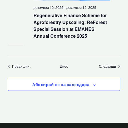
декември 10, 2025
-
декември 12, 2025
Regenerative Finance Scheme for
Agroforestry Upscaling: ReForest
Special Session at EMANES
Annual Conference 2025
Събития
Събит
Предишни
.
Днес
Следващи
Абонирай се за календара