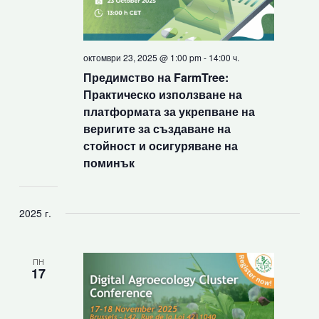
октомври 23, 2025 @ 1:00 pm
-
14:00 ч.
Предимство на FarmTree:
Практическо използване на
платформата за укрепване на
веригите за създаване на
стойност и осигуряване на
поминък
2025 г.
ПН
17