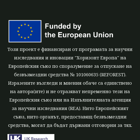
Този проект е финансиран от програмата за научни
изследвания и иновации "Хоризонт Европа" на
Европейския съюз по споразумение за отпускане на
безвъзмездни средства № 101060635 (REFOREST).
Изразените възгледи и мнения обаче са единствено
на автора(ите) и не отразяват непременно тези на
Европейския съюз или на Изпълнителната агенция
за научни изследвания (REA). Нито Европейският
съюз, нито органът, предоставящ безвъзмездни
средства, могат да бъдат държани отговорни за тях.