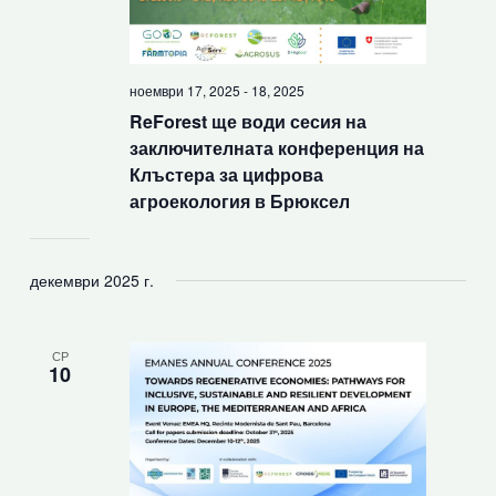
ноември 17, 2025
-
18, 2025
ReForest ще води сесия на
заключителната конференция на
Клъстера за цифрова
агроекология в Брюксел
декември 2025 г.
СР
10