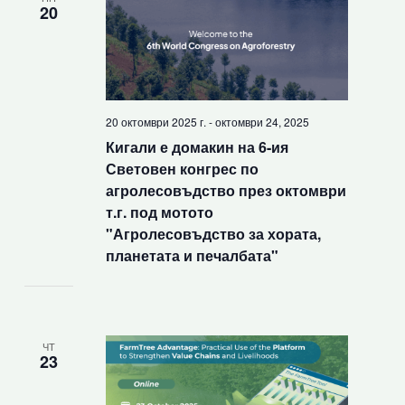
20
20 октомври 2025 г.
-
октомври 24, 2025
Кигали е домакин на 6-ия
Световен конгрес по
агролесовъдство през октомври
т.г. под мотото
"Агролесовъдство за хората,
планетата и печалбата"
ЧТ
23