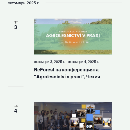
октомври 2025 г.
ПТ
3
октомври 3, 2025 г.
-
октомври 4, 2025 г.
ReForest на конференцията
"Agrolesnictví v praxi", Чехия
СБ
4