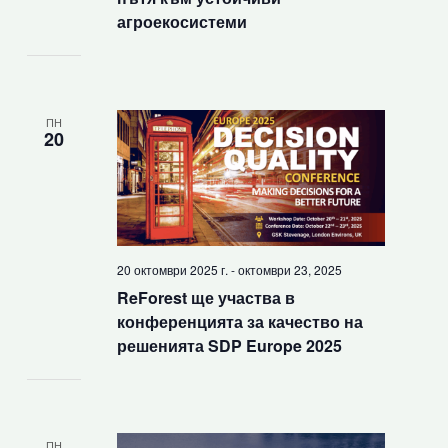
агроекосистеми
ПН
20
20 октомври 2025 г.
-
октомври 23, 2025
ReForest ще участва в
конференцията за качество на
решенията SDP Europe 2025
ПН