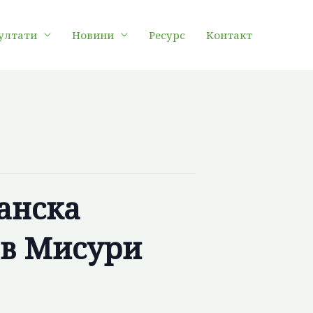
ултати
Новини
Ресурс
Контакт
канска
 в Мисури