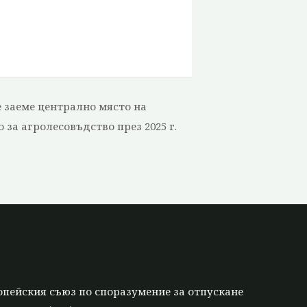
е заеме централно място на
 за агролесовъдство през 2025 г.
опейския съюз по споразумение за отпускане