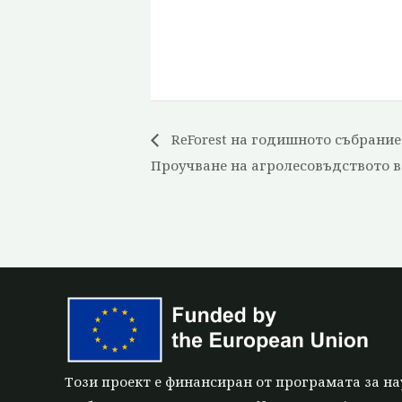
ReForest на годишното събрание
Проучване на агролесовъдството в
Този проект е финансиран от програмата за на