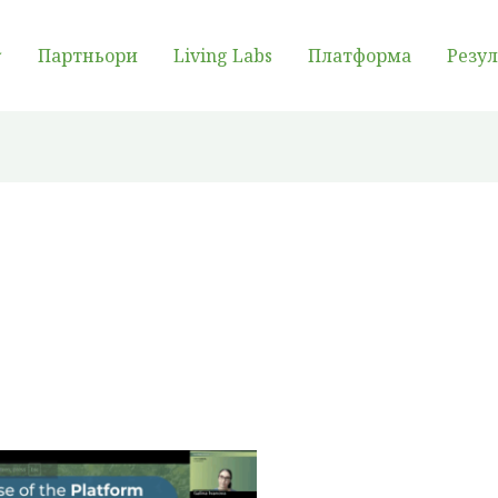
Партньори
Living Labs
Платформа
Резу