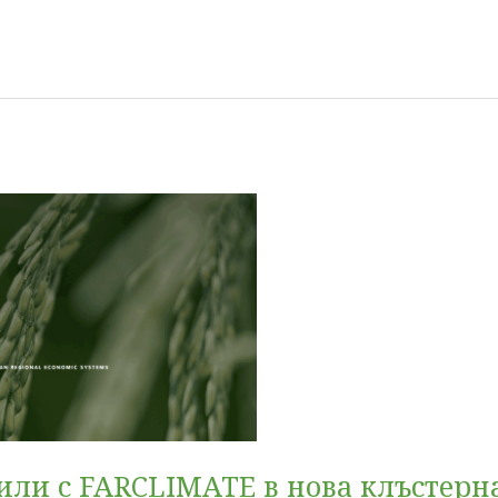
сили с FARCLIMATE в нова клъстер