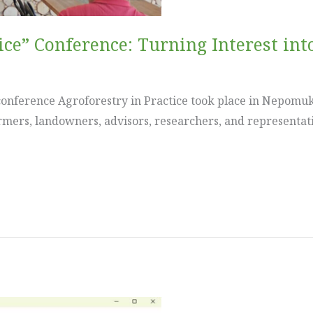
ice” Conference: Turning Interest int
onference Agroforestry in Practice took place in Nepomuk
rmers, landowners, advisors, researchers, and representati