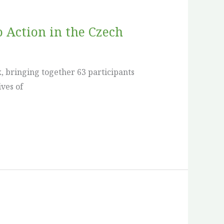
o Action in the Czech
, bringing together 63 participants
ves of