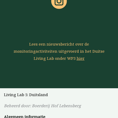
Lees een nieuwsbericht over de
monitoringactiviteiten uitgevoerd in het Duitse
Living Lab onder WP3
hier
Living Lab 5: Duitsland
Beheerd door: Boerderij Hof Lebensberg
Algemeen
informatie