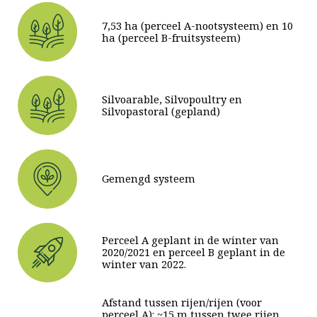
7,53 ha (perceel A-nootsysteem) en 10
ha (perceel B-fruitsysteem)
Silvoarable, Silvopoultry en
Silvopastoral (gepland)
Gemengd systeem
Perceel A geplant in de winter van
2020/2021 en perceel B geplant in de
winter van 2022.
Afstand tussen rijen/rijen (voor
perceel A): ~15 m tussen twee rijen