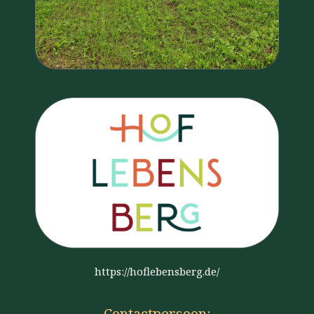
https://hoflebensberg.de/
Contactpersoon: