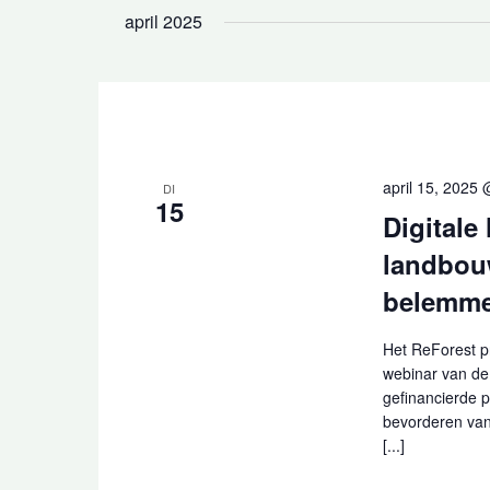
april 2025
april 15, 2025
DI
15
Digitale
landbou
belemme
Het ReForest p
webinar van de
gefinancierde 
bevorderen van
[...]