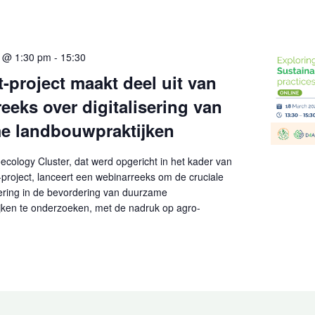
5 @ 1:30 pm
-
15:30
-project maakt deel uit van
eeks over digitalisering van
e landbouwpraktijken
oecology Cluster, dat werd opgericht in het kader van
roject, lanceert een webinarreeks om de cruciale
isering in de bevordering van duurzame
jken te onderzoeken, met de nadruk op agro-