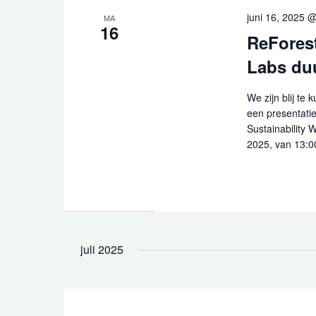
juni 16, 2025 
MA
16
ReFores
Labs du
We zijn blij te
een presentati
Sustainability 
2025, van 13:00 
juli 2025