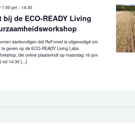
@ 1:00 pm
-
14:30
t bij de ECO-READY Living
urzaamheidsworkshop
 kunnen aankondigen dat ReForest is uitgenodigd om
e te geven op de ECO-READY Living Labs
Workshop, die online plaatsvindt op maandag 16 juni
tot 14:30 [...]