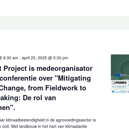
 @ 9:30 am
-
april 25, 2025 @ 5:30 pm
 Project is medeorganisator
conferentie over "Mitigating
Change, from Fieldwork to
aking: De rol van
nen".
ar klimaatbestendigheid in de agrovoedingssector is
n ooit. Met landbouw in het hart van klimaatactie