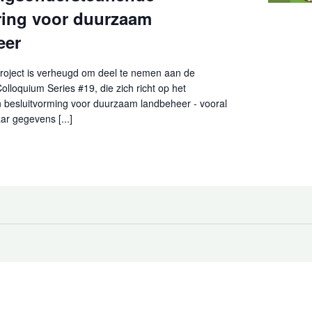
ring voor duurzaam
eer
roject is verheugd om deel te nemen aan de
loquium Series #19, die zich richt op het
 besluitvorming voor duurzaam landbeheer - vooral
ar gegevens [...]