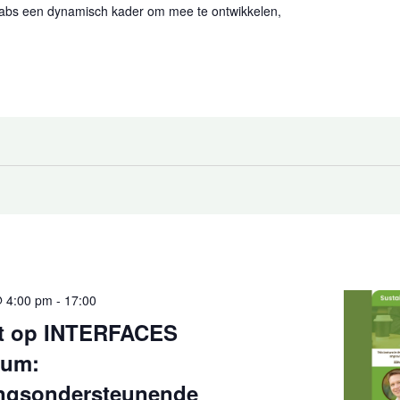
Labs een dynamisch kader om mee te ontwikkelen,
@ 4:00 pm
-
17:00
t op INTERFACES
ium:
ingsondersteunende