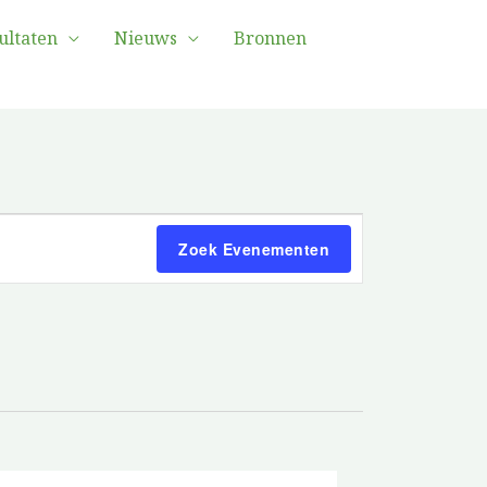
ultaten
Nieuws
Bronnen
Evenement
Zoek Evenementen
Uitzicht
Navigatie