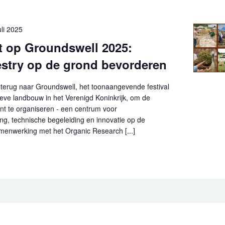
uli 2025
t op Groundswell 2025:
estry op de grond bevorderen
 terug naar Groundswell, het toonaangevende festival
eve landbouw in het Verenigd Koninkrijk, om de
nt te organiseren - een centrum voor
ing, technische begeleiding en innovatie op de
amenwerking met het Organic Research [...]