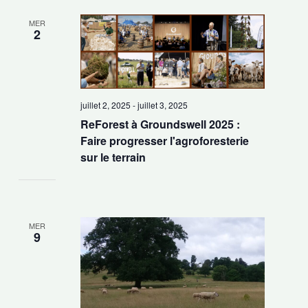
MER
2
juillet 2, 2025
-
juillet 3, 2025
ReForest à Groundswell 2025 :
Faire progresser l'agroforesterie
sur le terrain
MER
9