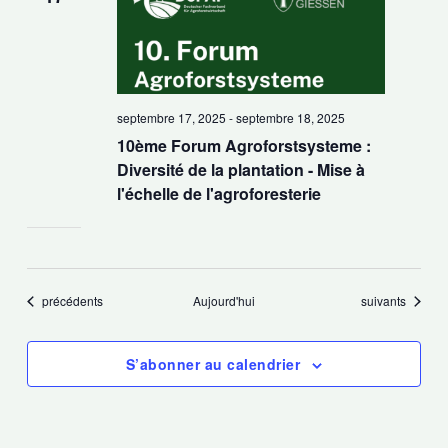
septembre 17, 2025
-
septembre 18, 2025
10ème Forum Agroforstsysteme :
Diversité de la plantation - Mise à
l'échelle de l'agroforesterie
Évènements
Évènements
précédents
Aujourd'hui
suivants
S’abonner au calendrier