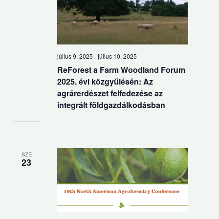
július 9, 2025
-
július 10, 2025
ReForest a Farm Woodland Forum
2025. évi közgyűlésén: Az
agrárerdészet felfedezése az
integrált földgazdálkodásban
SZE
23