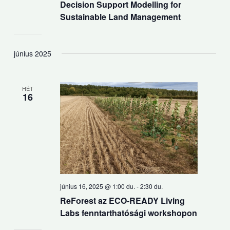
Decision Support Modelling for
Sustainable Land Management
június 2025
HÉT
16
június 16, 2025 @ 1:00 du.
-
2:30 du.
ReForest az ECO-READY Living
Labs fenntarthatósági workshopon