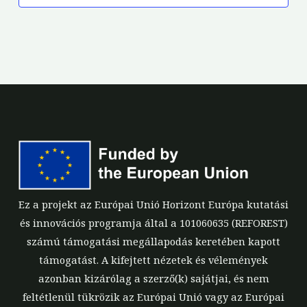
Ez a projekt az Európai Unió Horizont Európa kutatási
és innovációs programja által a 101060635 (REFOREST)
számú támogatási megállapodás keretében kapott
támogatást. A kifejtett nézetek és vélemények
azonban kizárólag a szerző(k) sajátjai, és nem
feltétlenül tükrözik az Európai Unió vagy az Európai