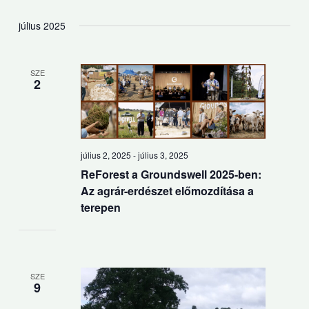
július 2025
SZE
2
július 2, 2025
-
július 3, 2025
ReForest a Groundswell 2025-ben:
Az agrár-erdészet előmozdítása a
terepen
SZE
9