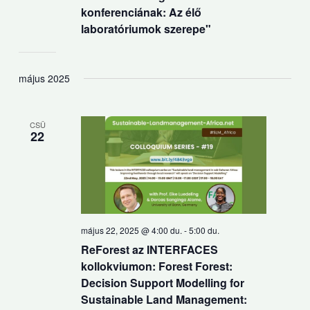
konferenciának: Az élő
laboratóriumok szerepe"
május 2025
CSÜ
22
május 22, 2025 @ 4:00 du.
-
5:00 du.
ReForest az INTERFACES
kollokviumon: Forest Forest:
Decision Support Modelling for
Sustainable Land Management: