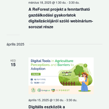
március 18, 2025 @ 1:30 du.
-
3:30 du.
A ReForest projekt a fenntartható
gazdálkodási gyakorlatok
digitalizációjáról szóló webinárium-
sorozat része
április 2025
KED
15
április 15, 2025 @ 1:30 du.
-
3:30 du.
Digitális eszközök a