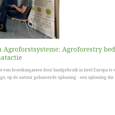
 Agroforstsysteme: Agroforestry bed
atactie
t van broeikasgassen door landgebruik in heel Europa te
e, op de natuur gebaseerde oplossing - een oplossing die h