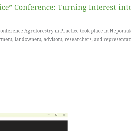
ice” Conference: Turning Interest int
onference Agroforestry in Practice took place in Nepomuk
rmers, landowners, advisors, researchers, and representati