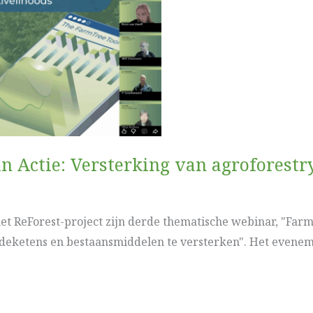
n Actie: Versterking van agroforest
et ReForest-project zijn derde thematische webinar, "Far
eketens en bestaansmiddelen te versterken". Het evenement