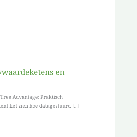
rywaardeketens en
mTree Advantage: Praktisch
 liet zien hoe datagestuurd [...]