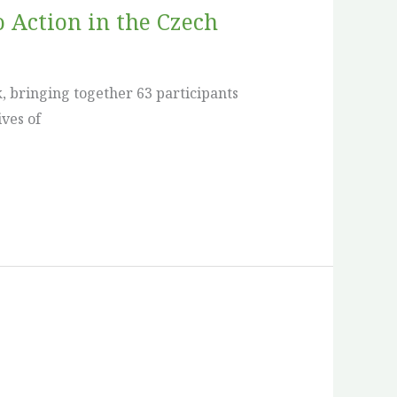
o Action in the Czech
, bringing together 63 participants
ves of