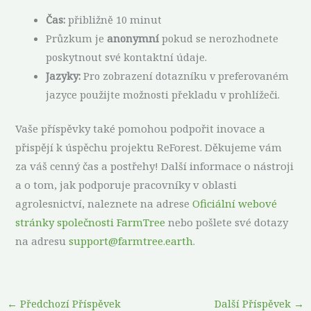
Čas:
přibližně 10 minut
Průzkum je
anonymní
pokud se nerozhodnete
poskytnout své kontaktní údaje.
Jazyky:
Pro zobrazení dotazníku v preferovaném
jazyce použijte možnosti překladu v prohlížeči.
Vaše příspěvky také pomohou podpořit inovace a
přispějí k úspěchu projektu ReForest. Děkujeme vám
za váš cenný čas a postřehy! Další informace o nástroji
a o tom, jak podporuje pracovníky v oblasti
agrolesnictví, naleznete na adrese
Oficiální webové
stránky společnosti FarmTree
nebo pošlete své dotazy
na adresu
support@farmtree.earth
.
←
Předchozí Příspěvek
Další Příspěvek
→