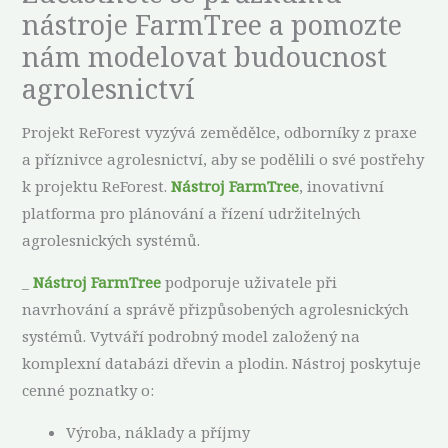
nástroje FarmTree a pomozte
nám modelovat budoucnost
agrolesnictví
Projekt ReForest vyzývá zemědělce, odborníky z praxe
a příznivce agrolesnictví, aby se podělili o své postřehy
k projektu ReForest.
Nástroj FarmTree
, inovativní
platforma pro plánování a řízení udržitelných
agrolesnických systémů.
_
Nástroj FarmTree
podporuje uživatele při
navrhování a správě přizpůsobených agrolesnických
systémů. Vytváří podrobný model založený na
komplexní databázi dřevin a plodin. Nástroj poskytuje
cenné poznatky o:
Výroba, náklady a příjmy