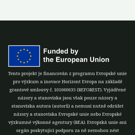
Tento projekt je financován z programu Evropské unie
pro výzkum a inovace Horizont Evropa na základě
grantové smlouvy č. 101060635 (REFOREST). Vyjádřené
názory a stanoviska jsou však pouze názory a
stanoviska autora (autorů) a nemusí nutně odrážet
názory a stanoviska Evropské unie nebo Evropské
výzkumné výkonné agentury (REA). Evropská unie ani
orgán poskytující podporu za ně nemohou nést