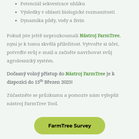
Potenciál sekvestrace uhlíku
Výsledky v oblasti biologické rozmanitosti
Dynamika půdy, vody a živin
Pokud jste ještě neprozkoumali
Nástroj FarmTree
,
nyní je k tomu skvělá příležitost. Vytvořte si účet,
potvrďte svůj e-mail a začněte navrhovat svůj
agrolesnický systém.
Dočasný volný přístup do
Nástroj FarmTree
je k
th
dispozici do 15
Březen 2025!
Zúčastněte se průzkumu a pomozte nám vylepšit
nástroj FarmTree Tool.