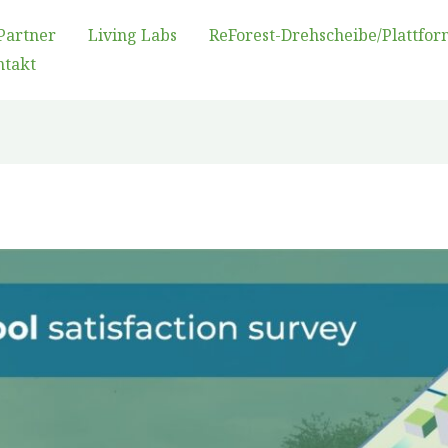
Partner
Living Labs
ReForest-Drehscheibe/Plattfor
ntakt