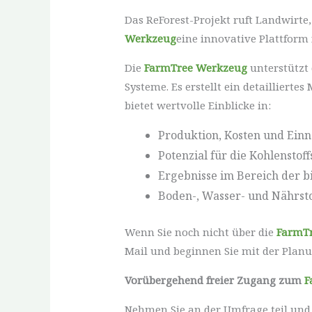
Das ReForest-Projekt ruft Landwirte
Werkzeug
eine innovative Plattform
Die
FarmTree Werkzeug
unterstützt 
Systeme. Es erstellt ein detaillier
bietet wertvolle Einblicke in:
Produktion, Kosten und Ei
Potenzial für die Kohlenstof
Ergebnisse im Bereich der bi
Boden-, Wasser- und Nährst
Wenn Sie noch nicht über die
FarmT
Mail und beginnen Sie mit der Planu
Vorübergehend freier Zugang zum
F
Nehmen Sie an der Umfrage teil und 