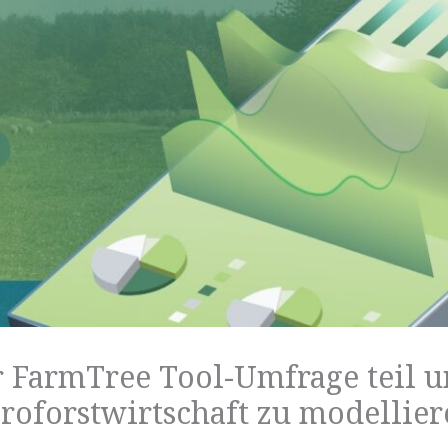
 FarmTree Tool-Umfrage teil un
roforstwirtschaft zu modellier