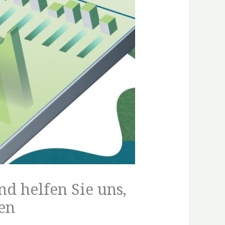
d helfen Sie uns,
en