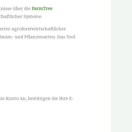
tnisse über die
FarmTree
haftlicher Systeme.
rter agroforstwirtschaftlicher
 Baum- und Pflanzenarten. Das Tool
ein Konto an, bestätigen Sie Ihre E-