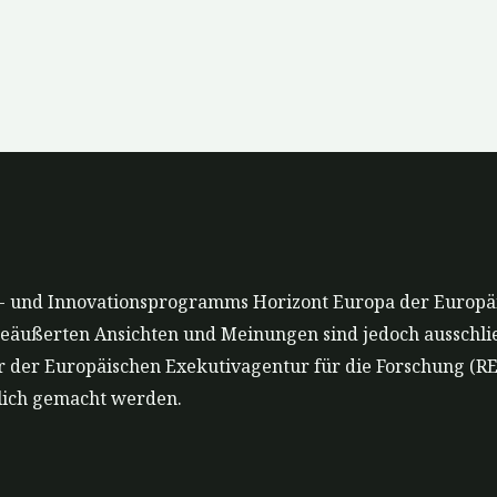
gs- und Innovationsprogramms Horizont Europa der Europä
geäußerten Ansichten und Meinungen sind jedoch ausschlie
r der Europäischen Exekutivagentur für die Forschung (RE
lich gemacht werden.