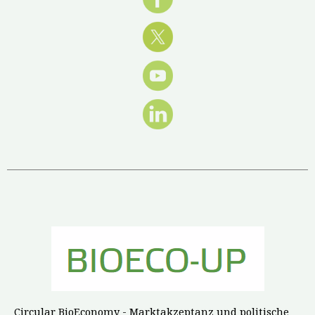
Circular BioEconomy - Marktakzeptanz und politische