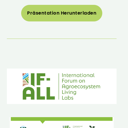
Präsentation Herunterladen