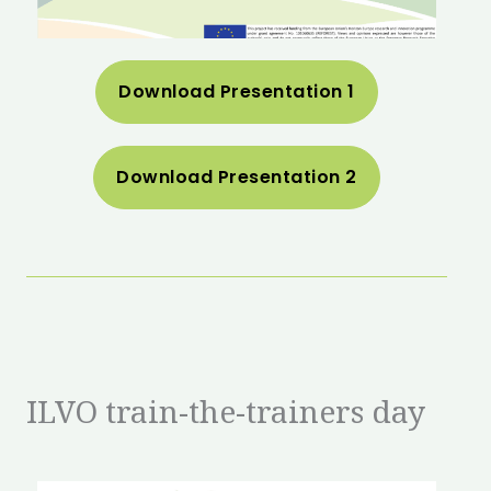
Download Presentation 1
Download Presentation 2
ILVO train-the-trainers day