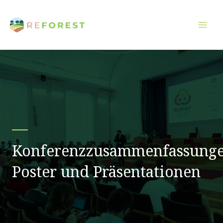
Zum
Inhalt
springen
Konferenzzusammenfassunge
Poster und Präsentationen