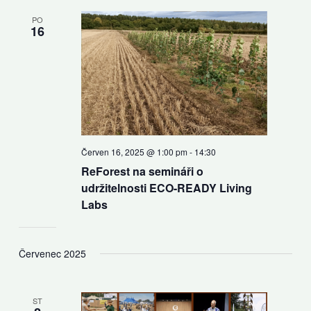
PO
16
Červen 16, 2025 @ 1:00 pm
-
14:30
ReForest na semináři o
udržitelnosti ECO-READY Living
Labs
Červenec 2025
ST