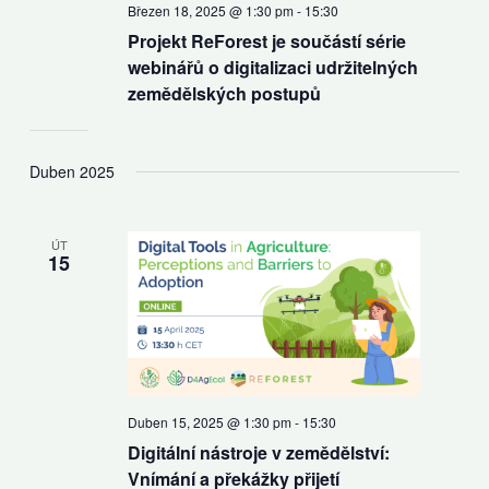
Březen 18, 2025 @ 1:30 pm
-
15:30
Projekt ReForest je součástí série
webinářů o digitalizaci udržitelných
zemědělských postupů
Duben 2025
ÚT
15
Duben 15, 2025 @ 1:30 pm
-
15:30
Digitální nástroje v zemědělství:
Vnímání a překážky přijetí