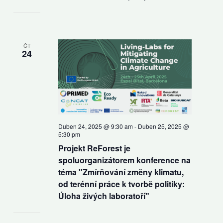
ČT
24
Duben 24, 2025 @ 9:30 am
-
Duben 25, 2025 @
5:30 pm
Projekt ReForest je
spoluorganizátorem konference na
téma "Zmírňování změny klimatu,
od terénní práce k tvorbě politiky:
Úloha živých laboratoří"