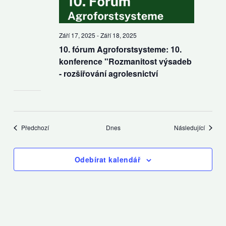
Září 17, 2025
-
Září 18, 2025
10. fórum Agroforstsysteme: 10.
konference "Rozmanitost výsadeb
- rozšiřování agrolesnictví
Akce
Akce
Předchozí
Dnes
Následující
Odebírat kalendář