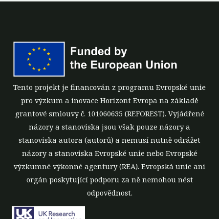
Tento projekt je financován z programu Evropské unie
pro výzkum a inovace Horizont Evropa na základě
grantové smlouvy č. 101060635 (REFOREST). Vyjádřené
názory a stanoviska jsou však pouze názory a
stanoviska autora (autorů) a nemusí nutně odrážet
názory a stanoviska Evropské unie nebo Evropské
výzkumné výkonné agentury (REA). Evropská unie ani
orgán poskytující podporu za ně nemohou nést
odpovědnost.