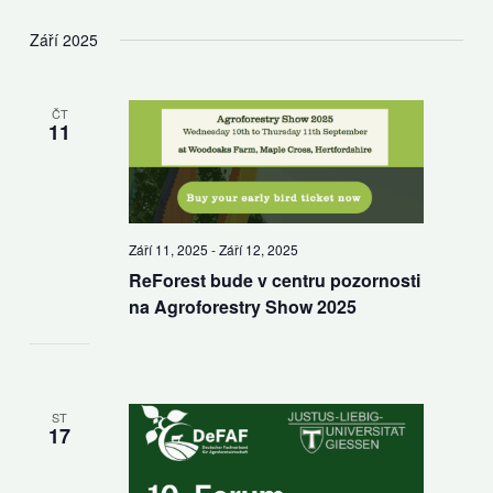
Září 2025
ČT
11
Září 11, 2025
-
Září 12, 2025
ReForest bude v centru pozornosti
na Agroforestry Show 2025
ST
17