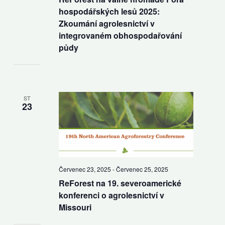
hospodářských lesů 2025:
Zkoumání agrolesnictví v
integrovaném obhospodařování
půdy
ST
23
Červenec 23, 2025
-
Červenec 25, 2025
ReForest na 19. severoamerické
konferenci o agrolesnictví v
Missouri