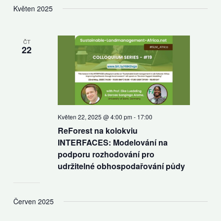
Květen 2025
ČT
22
Květen 22, 2025 @ 4:00 pm
-
17:00
ReForest na kolokviu
INTERFACES: Modelování na
podporu rozhodování pro
udržitelné obhospodařování půdy
Červen 2025