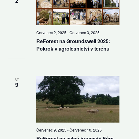
2
Červenec 2, 2025
-
Červenec 3, 2025
ReForest na Groundswell 2025:
Pokrok v agrolesnictví v terénu
ST
9
Červenec 9, 2025
-
Červenec 10, 2025
ReForest na valné hromadě Fóra