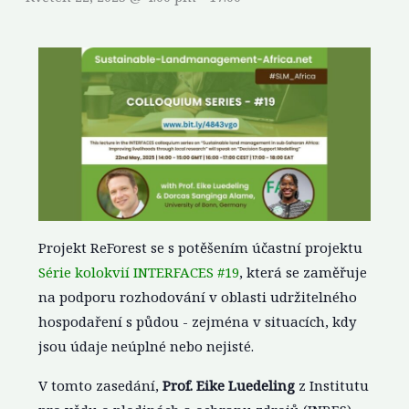
Projekt ReForest se s potěšením účastní projektu
Série kolokvií INTERFACES #19
, která se zaměřuje
na podporu rozhodování v oblasti udržitelného
hospodaření s půdou - zejména v situacích, kdy
jsou údaje neúplné nebo nejisté.
V tomto zasedání,
Prof. Eike Luedeling
z Institutu