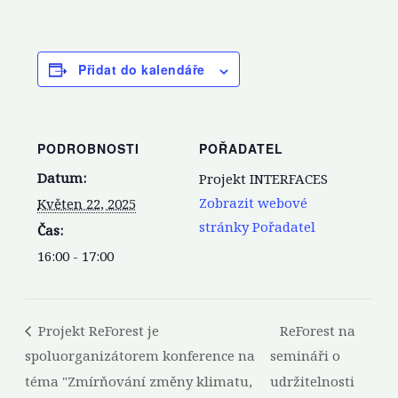
Přidat do kalendáře
PODROBNOSTI
POŘADATEL
Datum:
Projekt INTERFACES
Zobrazit webové
Květen 22, 2025
stránky Pořadatel
Čas:
16:00 - 17:00
Projekt ReForest je
ReForest na
spoluorganizátorem konference na
semináři o
téma "Zmírňování změny klimatu,
udržitelnosti