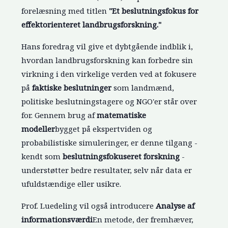
forelæsning med titlen
"Et beslutningsfokus for
effektorienteret landbrugsforskning."
Hans foredrag vil give et dybtgående indblik i,
hvordan landbrugsforskning kan forbedre sin
virkning i den virkelige verden ved at fokusere
på
faktiske beslutninger
som landmænd,
politiske beslutningstagere og NGO'er står over
for. Gennem brug af
matematiske
modeller
bygget på ekspertviden og
probabilistiske simuleringer, er denne tilgang -
kendt som
beslutningsfokuseret forskning
-
understøtter bedre resultater, selv når data er
ufuldstændige eller usikre.
Prof. Luedeling vil også introducere
Analyse af
informationsværdi
En metode, der fremhæver,