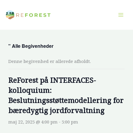
Gå
til
indholdet
" Alle Begivenheder
Denne begivenhed er allerede afholdt.
ReForest på INTERFACES-
kolloquium:
Beslutningsstøttemodellering for
bæredygtig jordforvaltning
maj 22, 2025 @ 4:00 pm
-
5:00 pm