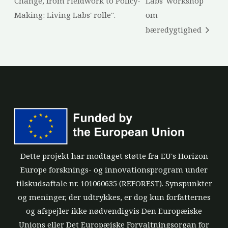
Change, from Fieldwork to Policy-
Labs' workshop
Making: Living Labs' rolle".
om
bæredygtighed
Dette projekt har modtaget støtte fra EU's Horizon
Europe forsknings- og innovationsprogram under
tilskudsaftale nr. 101060635 (REFOREST). Synspunkter
og meninger, der udtrykkes, er dog kun forfatternes
og afspejler ikke nødvendigvis Den Europæiske
Unions eller Det Europæiske Forvaltningsorgan for