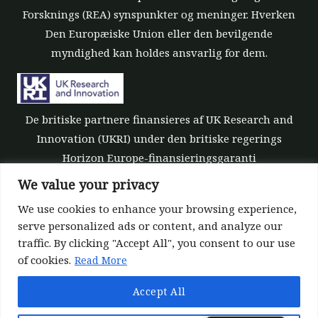
Forsknings (REA) synspunkter og meninger. Hverken
Den Europæiske Union eller den bevilgende
myndighed kan holdes ansvarlig for dem.
De britiske partnere finansieres af UK Research and
Innovation (UKRI) under den britiske regerings
Horizon Europe-finansieringsgaranti
[tilskudsnummer 10039700].
We value your privacy
We use cookies to enhance your browsing experience,
serve personalized ads or content, and analyze our
traffic. By clicking "Accept All", you consent to our use
of cookies.
Read More
©All rights reserved 2022-2026 | ReForest project
Accept All
Designed and Developed by
Europroject Ltd.