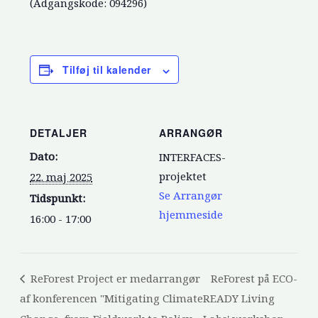
(Adgangskode: 094296)
Tilføj til kalender
DETALJER
ARRANGØR
Dato:
INTERFACES-
projektet
22. maj 2025
Se Arrangør
Tidspunkt:
hjemmeside
16:00 - 17:00
ReForest Project er medarrangør
ReForest på ECO-
af konferencen "Mitigating Climate
READY Living