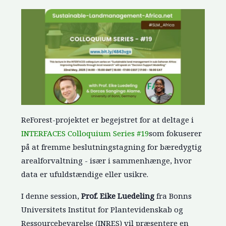
ReForest-projektet er begejstret for at deltage i
INTERFACES Colloquium Series #19
som fokuserer
på at fremme beslutningstagning for bæredygtig
arealforvaltning - især i sammenhænge, hvor
data er ufuldstændige eller usikre.
I denne session,
Prof. Eike Luedeling
fra Bonns
Universitets Institut for Plantevidenskab og
Ressourcebevarelse (INRES) vil præsentere en