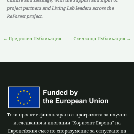
project partners and Living Lab leaders across the
ReForest project.
←
Предишен Публикация
Следваща Публикация
→
Този проект е финансиран от програмата за научни
изследвания и иновации "Хоризонт Европа" на
Европейския съюз по споразумение за отпускане на