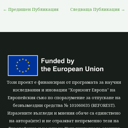
←
Предишен Публикация
Следваща Публикация
→
Този проект е финансиран от програмата за научни
изследвания и иновации "Хоризонт Европа" на
Европейския съюз по споразумение за отпускане на
безвъзмездни средства № 101060635 (REFOREST).
Изразените възгледи и мнения обаче са единствено
на автора(ите) и не отразяват непременно тези на