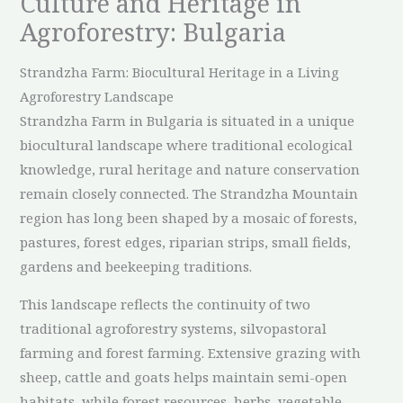
Culture and Heritage in
Agroforestry: Bulgaria
Strandzha Farm: Biocultural Heritage in a Living
Agroforestry Landscape
Strandzha Farm in Bulgaria is situated in a unique
biocultural landscape where traditional ecological
knowledge, rural heritage and nature conservation
remain closely connected. The Strandzha Mountain
region has long been shaped by a mosaic of forests,
pastures, forest edges, riparian strips, small fields,
gardens and beekeeping traditions.
This landscape reflects the continuity of two
traditional agroforestry systems, silvopastoral
farming and forest farming. Extensive grazing with
sheep, cattle and goats helps maintain semi-open
habitats, while forest resources, herbs, vegetable